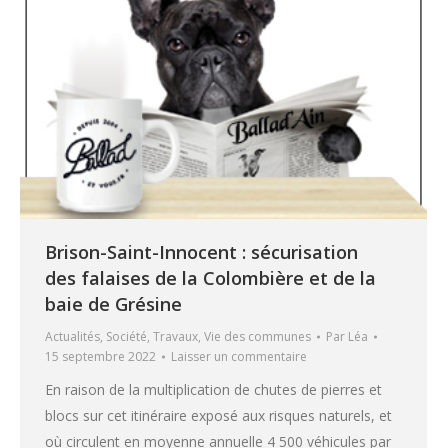
Brison-Saint-Innocent : sécurisation
des falaises de la Colombière et de la
baie de Grésine
Actualités
,
Société
,
Travaux
,
Vie des communes
Par
Léa
15 septembre 2022
Laisser un commentaire
En raison de la multiplication de chutes de pierres et
blocs sur cet itinéraire exposé aux risques naturels, et
où circulent en moyenne annuelle 4 500 véhicules par