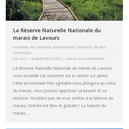
La Réserve Naturelle Nationale du
marais de Lavours
Actualités
,
Ain
,
Animaux
,
Evenementiel
,
Tourisme
,
Vie des
communes
Par
Léa
14 septembre 2022
Laisser un commentaire
La Réserve Naturelle Nationale du marais de Lavours
vous accueille cet automne sur le sentier sur pilotis.
Cette promenade très agréable vous plongera au cœur
du marais, vous pourrez apprécier sa beauté et sa
richesse. N’oubliez pas de vous arrêter à la Maison du
marais, l’entrée est libre et gratuite ! La Maison du
marais,…