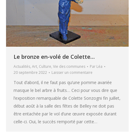
Le bronze en-volé de Colette…
Actualités
,
Art
,
Culture
,
Vie des communes
Par
Léa
20 septembre 2022
Laisser un commentaire
Tout d’abord, il ne faut pas qu’une pomme avariée
masque le bel arbre à fruits… Ceci pour vous dire que
l’exposition remarquable de Colette Sonzogni fin juillet,
début août à la salle des fêtes de Belley ne doit pas
être entachée par le vol d’une œuvre exposée durant
celle-ci. Oui, le succès remporté par cette…