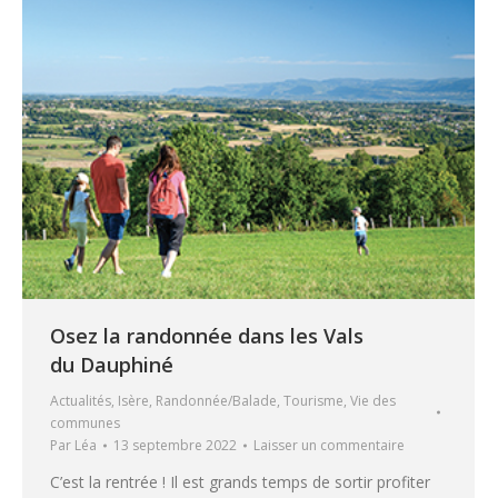
Osez la randonnée dans les Vals
du Dauphiné
Actualités
,
Isère
,
Randonnée/Balade
,
Tourisme
,
Vie des
communes
Par
Léa
13 septembre 2022
Laisser un commentaire
C’est la rentrée ! Il est grands temps de sortir profiter