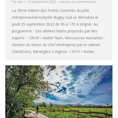
Par
Léa
14 septembre 2022
Laisser un commentaire
La 3ème édition des Portes Ouvertes du pôle
entrepreneurial Actipôle Bugey-Sud se déroulera le
jeudi 29 septembre 2022 de 9h à 17h à Virignin. Au
programme : Des ateliers flashs proposés par des
experts : -10h30 / Atelier flash, Ressources Humaines :
Gestion du stress du chef d’entreprise par le cabinet
Clart&Sens, Bérangère Colignon -11h15 / Atelier…