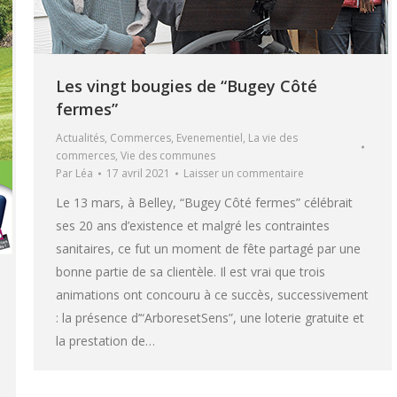
Les vingt bougies de “Bugey Côté
fermes”
Actualités
,
Commerces
,
Evenementiel
,
La vie des
commerces
,
Vie des communes
Par
Léa
17 avril 2021
Laisser un commentaire
Le 13 mars, à Belley, “Bugey Côté fermes” célébrait
ses 20 ans d’existence et malgré les contraintes
sanitaires, ce fut un moment de fête partagé par une
bonne partie de sa clientèle. Il est vrai que trois
animations ont concouru à ce succès, successivement
: la présence d’“ArboresetSens”, une loterie gratuite et
la prestation de…