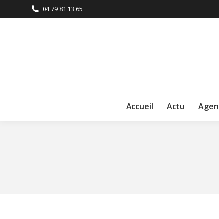
04 79 81 13 65
Accueil
Actu
Agen