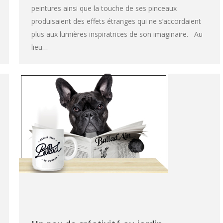
peintures ainsi que la touche de ses pinceaux
produisaient des effets étranges qui ne s’accordaient
plus aux lumières inspiratrices de son imaginaire. Au
lieu…