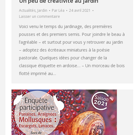
Un peu de créativité au jardin
Actualités
,
Jardin
Par
Léa
24 avril 2021
Laisser un commentaire
Voici venu le temps du jardinage, des premières
pousses et des premiers semis. Pour joindre le beau à
l’agréable – et surtout pour vous y retrouver au jardin
– adoptez des écriteaux miniatures à la poésie
pastorale. Quelques idées pour changer de la
classique étiquette en ardoise… – Un morceau de bois
flotté imprimé au…