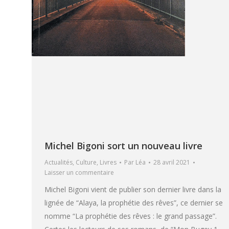
Michel Bigoni sort un nouveau livre
Actualités
,
Culture
,
Livres
Par
Léa
28 avril 2021
Laisser un commentaire
Michel Bigoni vient de publier son dernier livre dans la
lignée de “Alaya, la prophétie des rêves”, ce dernier se
nomme “La prophétie des rêves : le grand passage”.