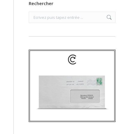
Rechercher
Search: