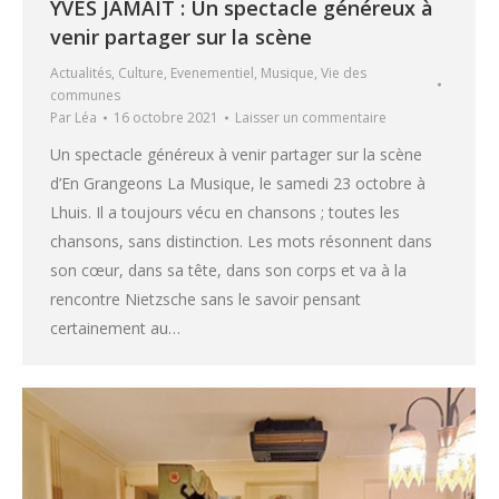
YVES JAMAIT : Un spectacle généreux à
venir partager sur la scène
Actualités
,
Culture
,
Evenementiel
,
Musique
,
Vie des
communes
Par
Léa
16 octobre 2021
Laisser un commentaire
Un spectacle généreux à venir partager sur la scène
d’En Grangeons La Musique, le samedi 23 octobre à
Lhuis. Il a toujours vécu en chansons ; toutes les
chansons, sans distinction. Les mots résonnent dans
son cœur, dans sa tête, dans son corps et va à la
rencontre Nietzsche sans le savoir pensant
certainement au…