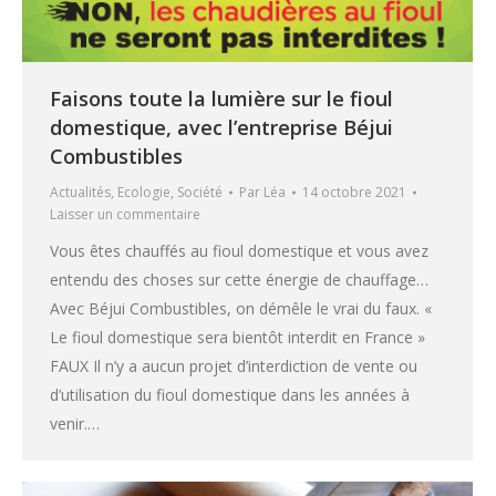
Faisons toute la lumière sur le fioul
domestique, avec l’entreprise Béjui
Combustibles
Actualités
,
Ecologie
,
Société
Par
Léa
14 octobre 2021
Laisser un commentaire
Vous êtes chauffés au fioul domestique et vous avez
entendu des choses sur cette énergie de chauffage…
Avec Béjui Combustibles, on démêle le vrai du faux. «
Le fioul domestique sera bientôt interdit en France »
FAUX Il n’y a aucun projet d’interdiction de vente ou
d’utilisation du fioul domestique dans les années à
venir.…