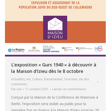
L’exposition « Gurs 1940 » à découvrir à
la Maison d’Izieu dès le 8 octobre
Actualités
,
Ain
,
Culture
,
Evenementiel
,
Tourisme
,
Vie des
communes
Par
Léa
11 octobre 2021
Laisser un commentaire
Conçue par la Maison de la Conférence de Wannsee à
Berlin, l’exposition sera visible au public pour la
première fois en France à la Maison d’Izieu jusqu’au 28