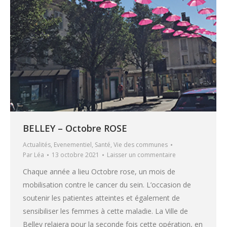
BELLEY – Octobre ROSE
Actualités
,
Evenementiel
,
Santé
,
Vie des communes
Par
Léa
13 octobre 2021
Laisser un commentaire
Chaque année a lieu Octobre rose, un mois de
mobilisation contre le cancer du sein. L’occasion de
soutenir les patientes atteintes et également de
sensibiliser les femmes à cette maladie. La Ville de
Belley relaiera pour la seconde fois cette opération, en