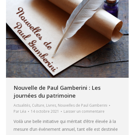
Nouvelle de Paul Gamberini : Les
journées du patrimoine
Actualités
,
Culture
,
Livres
,
Nouvelles de Paul Gamberini
Par
Léa
14 octobre 2021
Laisser un commentaire
Voilà une belle initiative qui méritait d’être élevée à la
mesure d’un événement annuel, tant elle est destinée