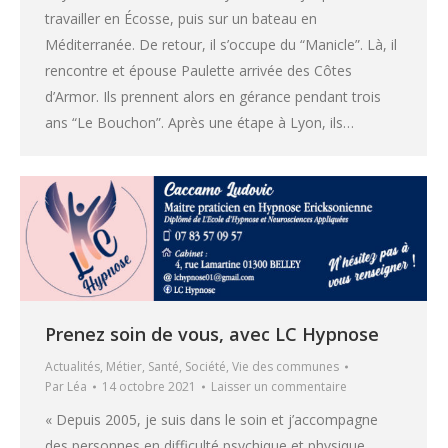
travailler en Écosse, puis sur un bateau en
Méditerranée. De retour, il s’occupe du “Manicle”. Là, il
rencontre et épouse Paulette arrivée des Côtes
d’Armor. Ils prennent alors en gérance pendant trois
ans “Le Bouchon”. Après une étape à Lyon, ils…
Prenez soin de vous, avec LC Hypnose
Actualités
,
Métier
,
Santé
,
Société
,
Vie des communes
Par
Léa
14 octobre 2021
Laisser un commentaire
« Depuis 2005, je suis dans le soin et j’accompagne
des personnes en difficulté psychique et physique.