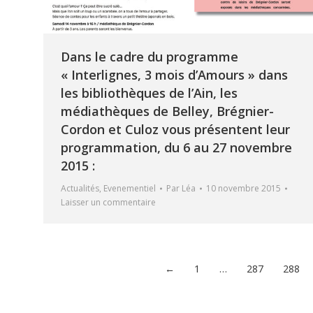
Dans le cadre du programme
« Interlignes, 3 mois d’Amours » dans
les bibliothèques de l’Ain, les
médiathèques de Belley, Brégnier-
Cordon et Culoz vous présentent leur
programmation, du 6 au 27 novembre
2015 :
Actualités
,
Evenementiel
Par
Léa
10 novembre 2015
Laisser un commentaire
←
1
…
287
288