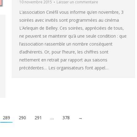
10 novembre 2015
Laisser un commentaire
L’association Cinéfil vous informe qu’en novembre, 3
soirées avec invités sont programmées au cinéma
L’Arlequin de Belley. Ces soirées, appréciées de tous,
ne peuvent se maintenir qu’à une seule condition : que
l’association rassemble un nombre conséquent
d’adhérents. Or, pour l’heure, les chiffres sont
nettement en retrait par rapport aux saisons
précédentes… Les organisateurs font appel…
289
290
291
…
378
→