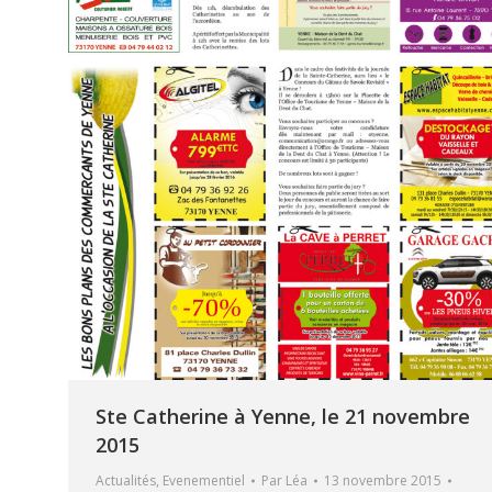
Ste Catherine à Yenne, le 21 novembre
2015
Actualités
,
Evenementiel
Par
Léa
13 novembre 2015