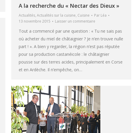
A la recherche du « Nectar des Dieux »
Actualités
,
Actualités sur la cuisine
,
Cuisine
Par
Léa
13 novembre 2015
Laisser un commentaire
Tout a commencé par une question : « Tu ne sais pas
où acheter du miel de châtaignier ? Je n’en trouve nulle
part ! ». A bien y regarder, la région n’est pas réputée
pour sa production castanéicole : le châtaignier
pousse sur des terres acides, principalement en Corse
et en Ardèche. Il n’empêche, on…