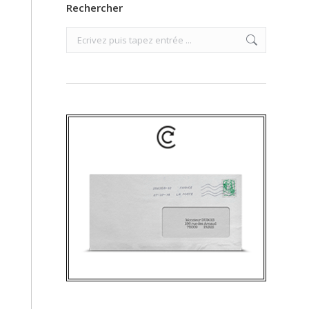
Rechercher
Search: