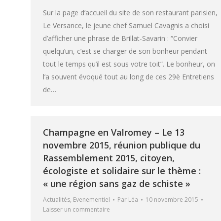
Sur la page d’accueil du site de son restaurant parisien,
Le Versance, le jeune chef Samuel Cavagnis a choisi
d’afficher une phrase de Brillat-Savarin : “Convier
quelqu’un, c’est se charger de son bonheur pendant
tout le temps qu’il est sous votre toit”. Le bonheur, on
l’a souvent évoqué tout au long de ces 29è Entretiens
de…
Champagne en Valromey – Le 13
novembre 2015, réunion publique du
Rassemblement 2015, citoyen,
écologiste et solidaire sur le thème :
« une région sans gaz de schiste »
Actualités
,
Evenementiel
Par
Léa
10 novembre 2015
Laisser un commentaire