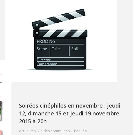
Soirées cinéphiles en novembre : jeudi
12, dimanche 15 et Jeudi 19 novembre
2015 à 20h
Actualités
,
Vie des communes
Par
Léa