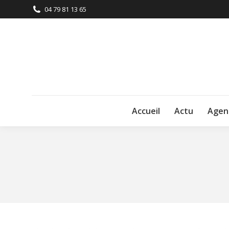
04 79 81 13 65
Accueil
Actu
Agen