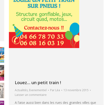
Louez… un petit train !
Actualités
,
Evenementiel
Par
Léa
13 novembre 2015
Laisser un commentaire
A l’aise aussi bien dans les rues des grandes villes que