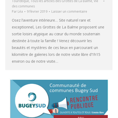
Touristique
,
Tous les articles des Grottes de La Balme
,
Vie
des communes
Par
Léa
9 février 2019
Laisser un commentaire
Osez l’aventure intérieure… Site naturel rare et
exceptionnel, Les Grottes de La Balme proposent une
sortie loisirs atypique au cœur du monde souterrain
destinée à toute la famille ! Venez découvrir les
beautés et mystères de ces lieux en parcourant un
kilomètre de galeries lors de notre visite libre d’1h15
environ ou de notre visite…