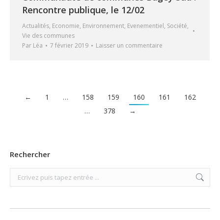
Rencontre publique, le 12/02
Actualités
,
Economie
,
Environnement
,
Evenementiel
,
Société
,
Vie des communes
Par
Léa
7 février 2019
Laisser un commentaire
←
1
…
158
159
160
161
162
…
378
→
Rechercher
Search: