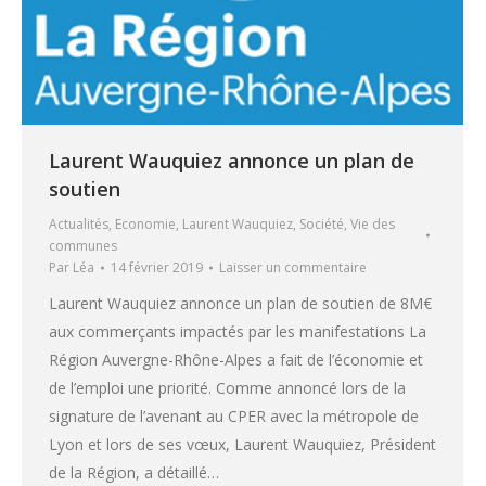
Laurent Wauquiez annonce un plan de
soutien
Actualités
,
Economie
,
Laurent Wauquiez
,
Société
,
Vie des
communes
Par
Léa
14 février 2019
Laisser un commentaire
Laurent Wauquiez annonce un plan de soutien de 8M€
aux commerçants impactés par les manifestations La
Région Auvergne-Rhône-Alpes a fait de l’économie et
de l’emploi une priorité. Comme annoncé lors de la
signature de l’avenant au CPER avec la métropole de
Lyon et lors de ses vœux, Laurent Wauquiez, Président
de la Région, a détaillé…