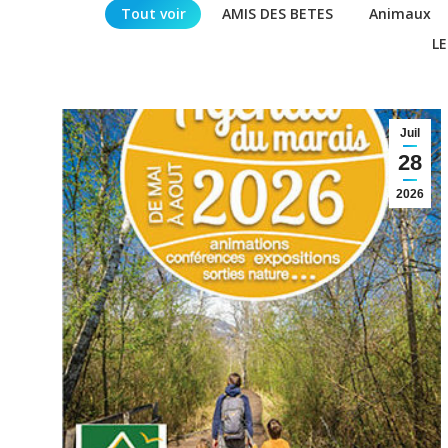
Tout voir
AMIS DES BETES
Animaux
LE
Juil
28
2026