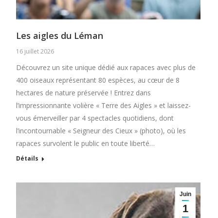
Les aigles du Léman
16 juillet 2026
Découvrez un site unique dédié aux rapaces avec plus de
400 oiseaux représentant 80 espèces, au cœur de 8
hectares de nature préservée ! Entrez dans
l’impressionnante volière « Terre des Aigles » et laissez-
vous émerveiller par 4 spectacles quotidiens, dont
l’incontournable « Seigneur des Cieux » (photo), où les
rapaces survolent le public en toute liberté…
Détails
Juin
1