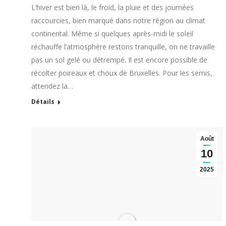
L’hiver est bien là, le froid, la pluie et des journées
raccourcies, bien marqué dans notre région au climat
continental. Même si quelques après-midi le soleil
réchauffe l’atmosphère restons tranquille, on ne travaille
pas un sol gelé ou détrempé. Il est encore possible de
récolter poireaux et choux de Bruxelles. Pour les semis,
attendez la…
Détails
Août
10
2025