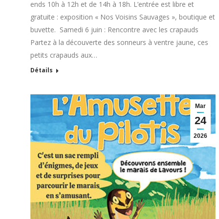
ends 10h à 12h et de 14h à 18h. L’entrée est libre et
gratuite : exposition « Nos Voisins Sauvages », boutique et
buvette. Samedi 6 juin : Rencontre avec les crapauds
Partez à la découverte des sonneurs à ventre jaune, ces
petits crapauds aux…
Détails
Mar
24
2026