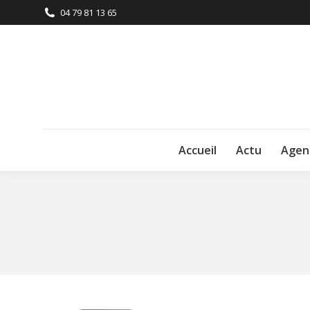
04 79 81 13 65
Accueil
Actu
Agen