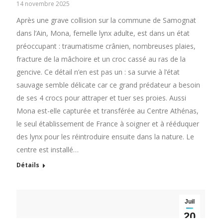
14 novembre 2025
Après une grave collision sur la commune de Samognat
dans l’Ain, Mona, femelle lynx adulte, est dans un état
préoccupant : traumatisme crânien, nombreuses plaies,
fracture de la mâchoire et un croc cassé au ras de la
gencive. Ce détail n’en est pas un : sa survie à l’état
sauvage semble délicate car ce grand prédateur a besoin
de ses 4 crocs pour attraper et tuer ses proies. Aussi
Mona est-elle capturée et transférée au Centre Athénas,
le seul établissement de France à soigner et à rééduquer
des lynx pour les réintroduire ensuite dans la nature. Le
centre est installé…
Détails
Juil
20