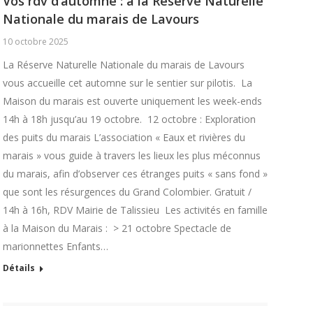
Vos rdv d’automne : à la Réserve Naturelle
Nationale du marais de Lavours
10 octobre 2025
La Réserve Naturelle Nationale du marais de Lavours
vous accueille cet automne sur le sentier sur pilotis. La
Maison du marais est ouverte uniquement les week-ends
14h à 18h jusqu’au 19 octobre. 12 octobre : Exploration
des puits du marais L’association « Eaux et rivières du
marais » vous guide à travers les lieux les plus méconnus
du marais, afin d’observer ces étranges puits « sans fond »
que sont les résurgences du Grand Colombier. Gratuit /
14h à 16h, RDV Mairie de Talissieu Les activités en famille
à la Maison du Marais : > 21 octobre Spectacle de
marionnettes Enfants…
Détails