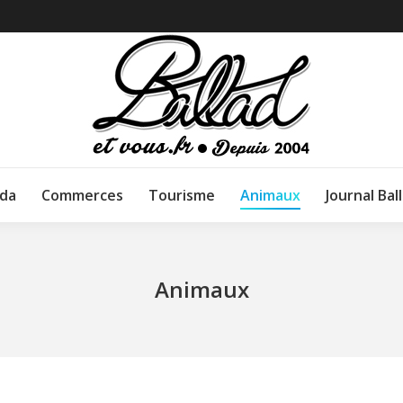
da
Commerces
Tourisme
Animaux
Journal Bal
Animaux