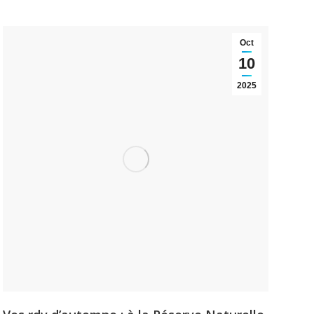
Oct
10
2025