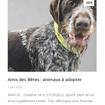
2026
Amis des Bêtes : animaux à adopter
1 juin 2026
MARCEL : Draathar né le 07/10/2023, sportif, plein de vie
et incroyablement tendre. Très affectueux avec l’humain.