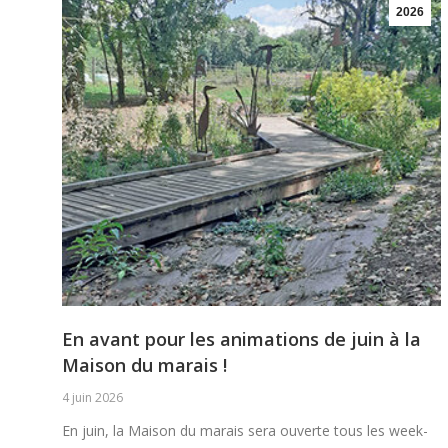
2026
En avant pour les animations de juin à la
Maison du marais !
4 juin 2026
En juin, la Maison du marais sera ouverte tous les week-