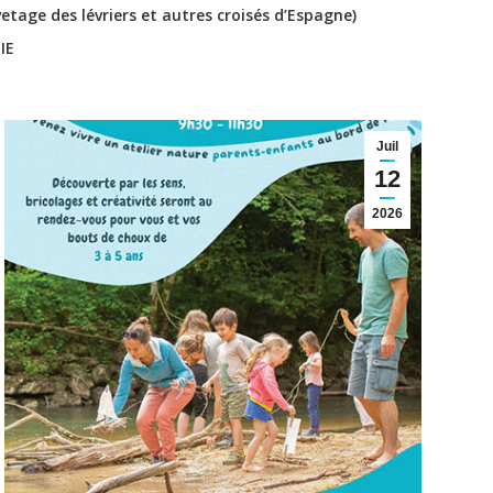
age des lévriers et autres croisés d’Espagne)
IE
Juil
12
2026