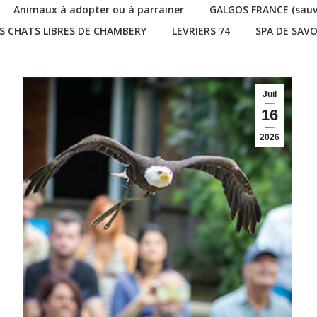
Animaux à adopter ou à parrainer
GALGOS FRANCE (sauvet
S CHATS LIBRES DE CHAMBERY
LEVRIERS 74
SPA DE SAVO
Juil
16
2026