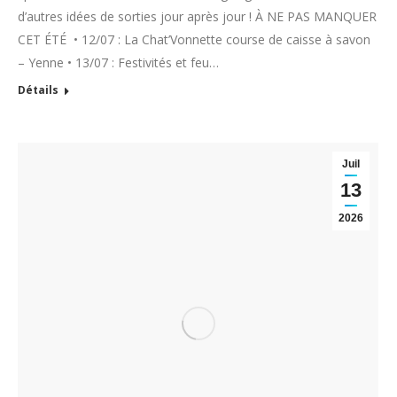
d’autres idées de sorties jour après jour ! À NE PAS MANQUER
CET ÉTÉ • 12/07 : La Chat’Vonnette course de caisse à savon
– Yenne • 13/07 : Festivités et feu…
Détails
Juil
13
2026