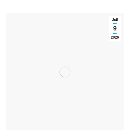
Juil
9
2026