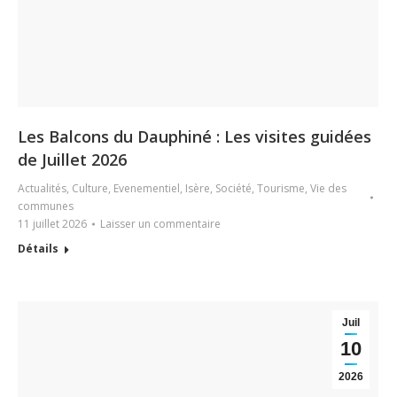
Les Balcons du Dauphiné : Les visites guidées
de Juillet 2026
Actualités
,
Culture
,
Evenementiel
,
Isère
,
Société
,
Tourisme
,
Vie des
communes
11 juillet 2026
Laisser un commentaire
Détails
Juil
10
2026