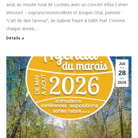
août au musée rural de Lochieu avec un concert d’Elia Cohen
Weissert – soprano/violoncelliste et Josquin Otal, pianiste :
‘‘L’art de dire l’amour’’, de Gabriel Fauré à Edith Piaf. Comme
chaque année,…
Détails
Juil
28
2026