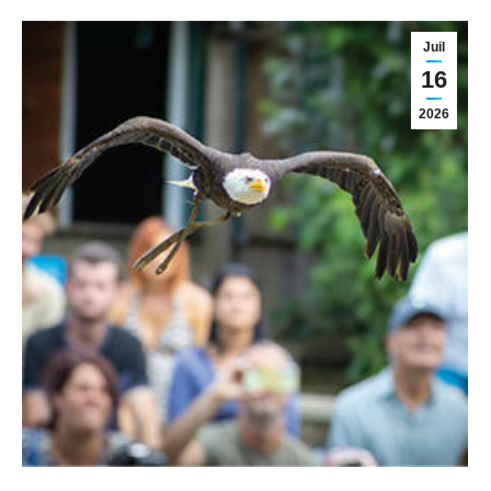
Juil
16
2026