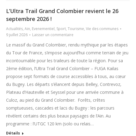
L’Ultra Trail Grand Colombier revient le 26
septembre 2026 !
Actualités
,
Ain
,
Evenementiel
,
Sport
,
Tourisme
,
Vie des communes
9 juillet 2026
Laisser un commentaire
Le massif du Grand Colombier, rendu mythique par les étapes
du Tour de France, s’impose aujourd’hui comme terrain de jeu
incontournable pour les traileurs de toute la région. Pour sa
2ème édition, l’Ultra Trail Grand Colombier – FUGA Kailas
propose sept formats de course accessibles à tous, au cœur
du Bugey. Les départs s’élancent depuis Belley, Contrevoz,
Plateau d’Hauteville et Seyssel pour une arrivée commune à
Culoz, au pied du Grand Colombier. Forêts, crêtes
somptueuses, cascades et lacs du Bugey : les parcours
révèlent certains des plus beaux paysages de l’Ain. Au
programme : l’UTGC 120 km (solo ou relais…
Détails