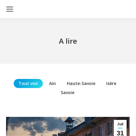
A lire
Tout voir
Ain
Haute-Savoie
Isère
Savoie
Juil
31