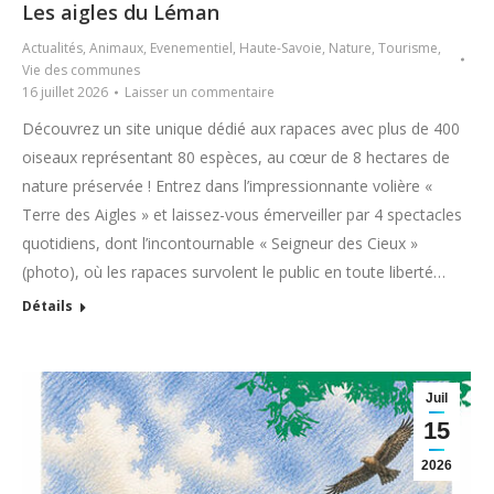
Les aigles du Léman
Actualités
,
Animaux
,
Evenementiel
,
Haute-Savoie
,
Nature
,
Tourisme
,
Vie des communes
16 juillet 2026
Laisser un commentaire
Découvrez un site unique dédié aux rapaces avec plus de 400
oiseaux représentant 80 espèces, au cœur de 8 hectares de
nature préservée ! Entrez dans l’impressionnante volière «
Terre des Aigles » et laissez-vous émerveiller par 4 spectacles
quotidiens, dont l’incontournable « Seigneur des Cieux »
(photo), où les rapaces survolent le public en toute liberté…
Détails
Juil
15
2026