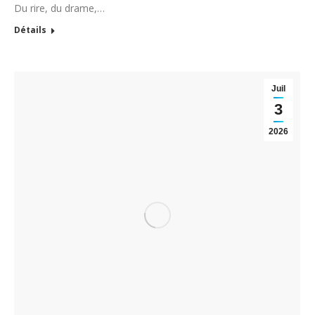
Du rire, du drame,…
Détails
Juil
3
2026