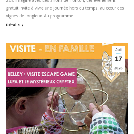
22h. Imaginé avec Les Sillons de Tonton, cet événement
gratuit invite à vivre une journée hors du temps, au cœur des
vignes de Jongieux. Au programme…
Détails
Juil
17
2026