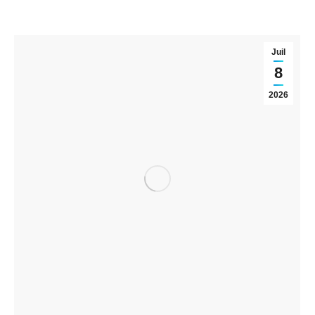
Juil
8
2026