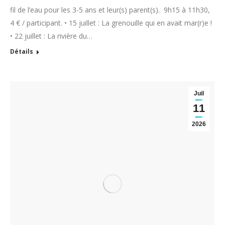
fil de l’eau pour les 3-5 ans et leur(s) parent(s). 9h15 à 11h30,
4 € / participant. • 15 juillet : La grenouille qui en avait mar(r)e !
• 22 juillet : La rivière du…
Détails
Juil
11
2026