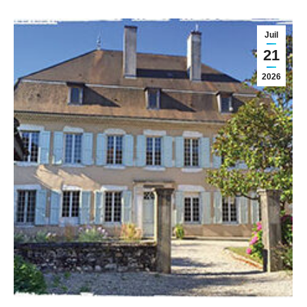
Juil
21
2026