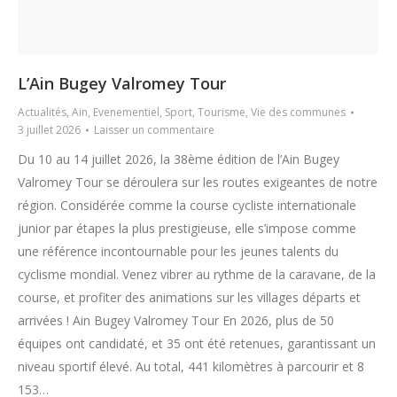
L’Ain Bugey Valromey Tour
Actualités
,
Ain
,
Evenementiel
,
Sport
,
Tourisme
,
Vie des communes
3 juillet 2026
Laisser un commentaire
Du 10 au 14 juillet 2026, la 38ème édition de l’Ain Bugey
Valromey Tour se déroulera sur les routes exigeantes de notre
région. Considérée comme la course cycliste internationale
junior par étapes la plus prestigieuse, elle s’impose comme
une référence incontournable pour les jeunes talents du
cyclisme mondial. Venez vibrer au rythme de la caravane, de la
course, et profiter des animations sur les villages départs et
arrivées ! Ain Bugey Valromey Tour En 2026, plus de 50
équipes ont candidaté, et 35 ont été retenues, garantissant un
niveau sportif élevé. Au total, 441 kilomètres à parcourir et 8
153…