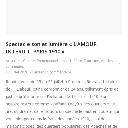
Spectacle son et lumière « L’AMOUR
INTERDIT, PARIS 1910 »
Actualités
,
Culture
,
Evenementiel
,
Isère
,
Théâtre
,
Tourisme
,
Vie des
communes
13 juillet 2026
Laisser un commentaire
Rendez-vous du 15 au 25 juillet à Pressins ! Revivez l’histoire
de J.J. Liabeuf, jeune cordonnier de 24 ans, tellement épris de
justice qu’il monte sur l’échafaud le 1er juillet 1910. Son
histoire restera comme « l’affaire Dreyfus des ouvriers ». Du
rire, du drame, de l’émotion, un spectacle haut en couleur qui
vous plongera dans le Paris des années 1910, celui des
maisons closes, des quartiers populaires, des Apaches et de