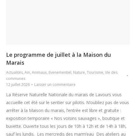
Le programme de juillet à la Maison du
Marais
Actualités
,
Ain
,
Animaux
,
Evenementiel
,
Nature
,
Tourisme
,
Vie des
communes
12 juillet 2026
Laisser un commentaire
La Réserve Naturelle Nationale du marais de Lavours vous
accueille cet été sur le sentier sur pilotis. N’oubliez pas de vous
arrêter à la Maison du marais, l’entrée est libre et gratuite :
exposition temporaire « Nos voisins sauvages », boutique et
buvette. Ouverte tous les jours de 10h à 12h et de 14h à 18h,
sauf les lundis. Les mercredis des marm’eau Des ateliers au