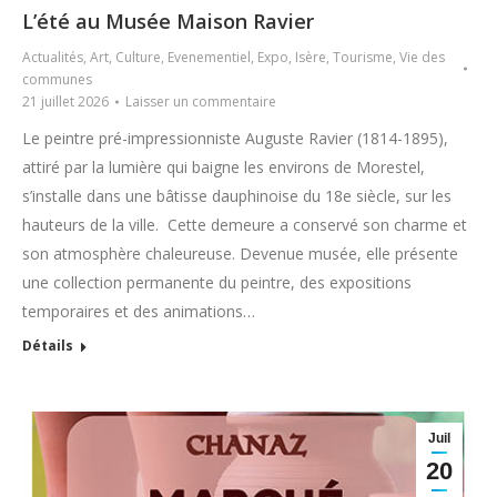
L’été au Musée Maison Ravier
Actualités
,
Art
,
Culture
,
Evenementiel
,
Expo
,
Isère
,
Tourisme
,
Vie des
communes
21 juillet 2026
Laisser un commentaire
Le peintre pré-impressionniste Auguste Ravier (1814-1895),
attiré par la lumière qui baigne les environs de Morestel,
s’installe dans une bâtisse dauphinoise du 18e siècle, sur les
hauteurs de la ville. Cette demeure a conservé son charme et
son atmosphère chaleureuse. Devenue musée, elle présente
une collection permanente du peintre, des expositions
temporaires et des animations…
Détails
Juil
20