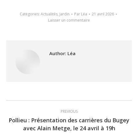
Categories:
Actualités
,
Jardin
Par
Léa
21 avril 2026
Laisser un commentaire
Author:
Léa
Post
PREVIOUS
navigation
Pollieu : Présentation des carrières du Bugey
Previous
avec Alain Metge, le 24 avril à 19h
post: