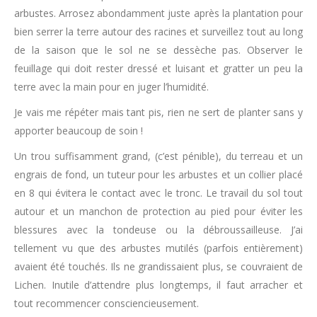
arbustes. Arrosez abondamment juste après la plantation pour
bien serrer la terre autour des racines et surveillez tout au long
de la saison que le sol ne se dessèche pas. Observer le
feuillage qui doit rester dressé et luisant et gratter un peu la
terre avec la main pour en juger l’humidité.
Je vais me répéter mais tant pis, rien ne sert de planter sans y
apporter beaucoup de soin !
Un trou suffisamment grand, (c’est pénible), du terreau et un
engrais de fond, un tuteur pour les arbustes et un collier placé
en 8 qui évitera le contact avec le tronc. Le travail du sol tout
autour et un manchon de protection au pied pour éviter les
blessures avec la tondeuse ou la débroussailleuse. J’ai
tellement vu que des arbustes mutilés (parfois entièrement)
avaient été touchés. Ils ne grandissaient plus, se couvraient de
Lichen. Inutile d’attendre plus longtemps, il faut arracher et
tout recommencer consciencieusement.