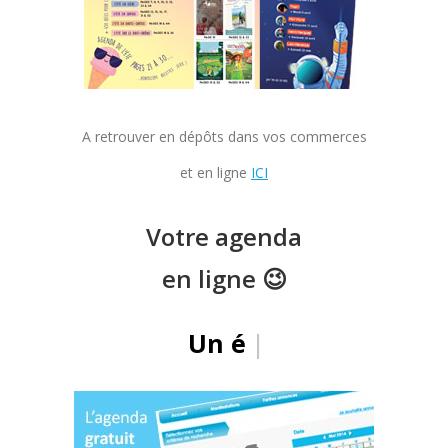
A retrouver en dépôts dans vos commerces
et en ligne
ICI
Votre agenda
en ligne 😉
Un évèneme
|