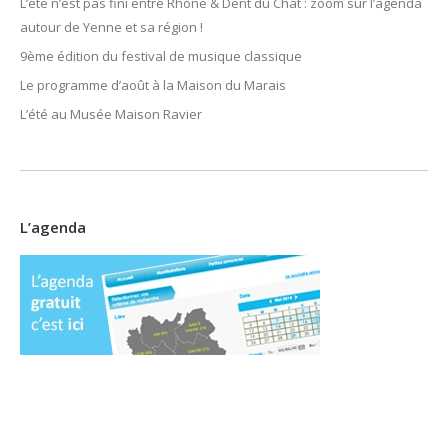
L’été n’est pas fini entre Rhône & Dent du Chat : zoom sur l’agenda
autour de Yenne et sa région !
9ème édition du festival de musique classique
Le programme d’août à la Maison du Marais
L’été au Musée Maison Ravier
L’agenda