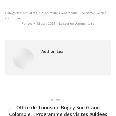
Categories:
Actualités
,
Ain
,
Animaux
,
Evenementiel
,
Tourisme
,
Vie des
communes
Par
Léa
12 avril 2025
Laisser un commentaire
Author:
Léa
Post
PREVIOUS
navigation
Office de Tourisme Bugey Sud Grand
Colombier : Programme des visites guidées
Previous