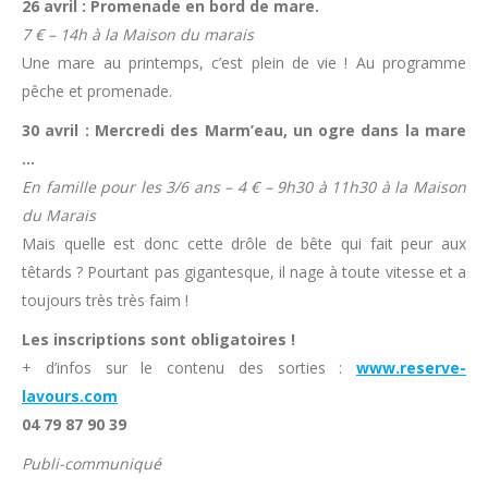
26 avril : Promenade en bord de mare.
7 € – 14h à la Maison du marais
Une mare au printemps, c’est plein de vie ! Au programme
pêche et promenade.
30 avril : Mercredi des Marm’eau, un ogre dans la mare
…
En famille pour les 3/6 ans – 4 € – 9h30 à 11h30 à la Maison
du Marais
Mais quelle est donc cette drôle de bête qui fait peur aux
têtards ? Pourtant pas gigantesque, il nage à toute vitesse et a
toujours très très faim !
Les inscriptions sont obligatoires !
+ d’infos sur le contenu des sorties :
www.reserve-
lavours.com
04 79 87 90 39
Publi-communiqué