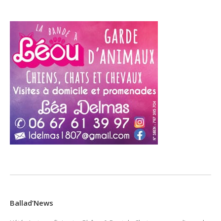
Ballad’News