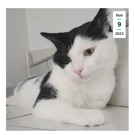
Nov
9
2023