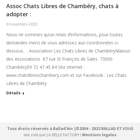
Assoc Chats Libres de Chambéry, chats à
adopter :
9 novembre 2023
Nous ne sommes qu’un relais d’informations, pour toutes
demandes merci de vous adressez aux coordonnées ci-
dessous. Association Les Chats Libres de ChambéryMaison
des Associations 67 rue St François de Sales 73000
Chambéry09 72 47 45 84 Site internet :
www.chatslibreschambery.com et sur Facebook : Les Chats
Libres de Chambéry
Détails
Tous droits réservés à Ballad'Ain |©2004 - 2023 BALLAD ET VOUS
site créé par
LA BELLE FACTORY
I
Mentions legales