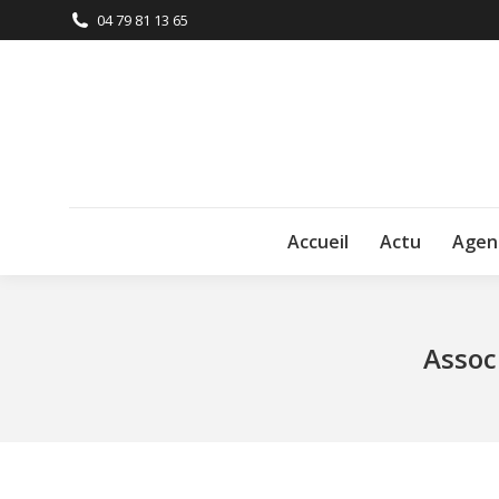
04 79 81 13 65
Accueil
Actu
Agen
Assoc