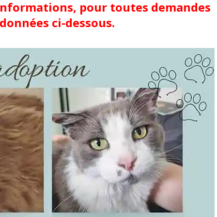
informations, pour toutes demandes
rdonnées ci-dessous.