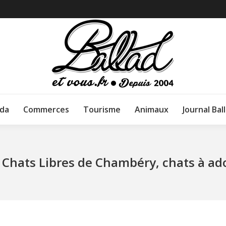
da
Commerces
Tourisme
Animaux
Journal Bal
 Chats Libres de Chambéry, chats à ado