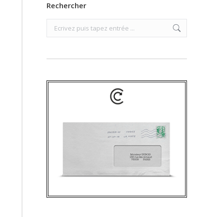
Rechercher
Search: