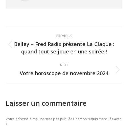
Post
PREVIOUS
navigation
Belley – Fred Radix présente La Claque :
Previous
quand tout se joue en une soirée !
post:
NEXT
Votre horoscope de novembre 2024
Next
post:
Laisser un commentaire
Votre adresse e-mail ne sera pas publiée Champs requis marqués avec
*