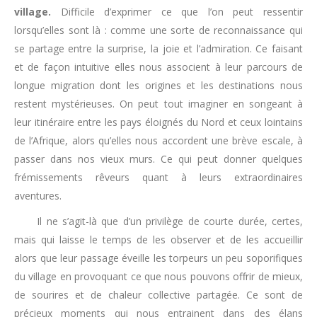
village.
Difficile d’exprimer ce que l’on peut ressentir
lorsqu’elles sont là : comme une sorte de reconnaissance qui
se partage entre la surprise, la joie et l’admiration. Ce faisant
et de façon intuitive elles nous associent à leur parcours de
longue migration dont les origines et les destinations nous
restent mystérieuses. On peut tout imaginer en songeant à
leur itinéraire entre les pays éloignés du Nord et ceux lointains
de l’Afrique, alors qu’elles nous accordent une brève escale, à
passer dans nos vieux murs. Ce qui peut donner quelques
frémissements rêveurs quant à leurs extraordinaires
aventures.
Il ne s’agit-là que d’un privilège de courte durée, certes,
mais qui laisse le temps de les observer et de les accueillir
alors que leur passage éveille les torpeurs un peu soporifiques
du village en provoquant ce que nous pouvons offrir de mieux,
de sourires et de chaleur collective partagée. Ce sont de
précieux moments qui nous entrainent dans des élans