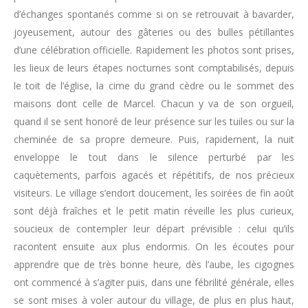
d’échanges spontanés comme si on se retrouvait à bavarder,
joyeusement, autour des gâteries ou des bulles pétillantes
d’une célébration officielle. Rapidement les photos sont prises,
les lieux de leurs étapes nocturnes sont comptabilisés, depuis
le toit de l’église, la cime du grand cèdre ou le sommet des
maisons dont celle de Marcel. Chacun y va de son orgueil,
quand il se sent honoré de leur présence sur les tuiles ou sur la
cheminée de sa propre demeure. Puis, rapidement, la nuit
enveloppe le tout dans le silence perturbé par les
caquètements, parfois agacés et répétitifs, de nos précieux
visiteurs. Le village s’endort doucement, les soirées de fin août
sont déjà fraîches et le petit matin réveille les plus curieux,
soucieux de contempler leur départ prévisible : celui qu’ils
racontent ensuite aux plus endormis. On les écoutes pour
apprendre que de très bonne heure, dès l’aube, les cigognes
ont commencé à s’agiter puis, dans une fébrilité générale, elles
se sont mises à voler autour du village, de plus en plus haut,