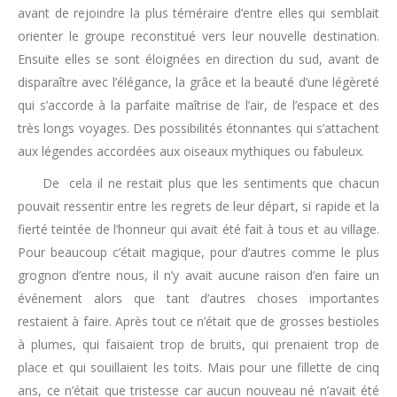
avant de rejoindre la plus téméraire d’entre elles qui semblait
orienter le groupe reconstitué vers leur nouvelle destination.
Ensuite elles se sont éloignées en direction du sud, avant de
disparaître avec l’élégance, la grâce et la beauté d’une légèreté
qui s’accorde à la parfaite maîtrise de l’air, de l’espace et des
très longs voyages. Des possibilités étonnantes qui s’attachent
aux légendes accordées aux oiseaux mythiques ou fabuleux.
De cela il ne restait plus que les sentiments que chacun
pouvait ressentir entre les regrets de leur départ, si rapide et la
fierté teintée de l’honneur qui avait été fait à tous et au village.
Pour beaucoup c’était magique, pour d’autres comme le plus
grognon d’entre nous, il n’y avait aucune raison d’en faire un
événement alors que tant d’autres choses importantes
restaient à faire. Après tout ce n’était que de grosses bestioles
à plumes, qui faisaient trop de bruits, qui prenaient trop de
place et qui souillaient les toits. Mais pour une fillette de cinq
ans, ce n’était que tristesse car aucun nouveau né n’avait été