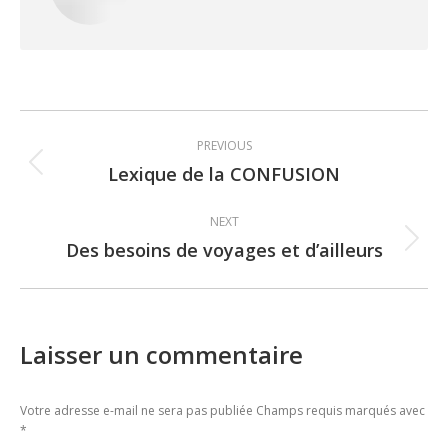
Post
PREVIOUS
navigation
Lexique de la CONFUSION
Previous
post:
NEXT
Des besoins de voyages et d’ailleurs
Next
post:
Laisser un commentaire
Votre adresse e-mail ne sera pas publiée Champs requis marqués avec
*