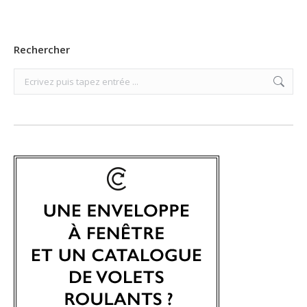
Rechercher
Search: