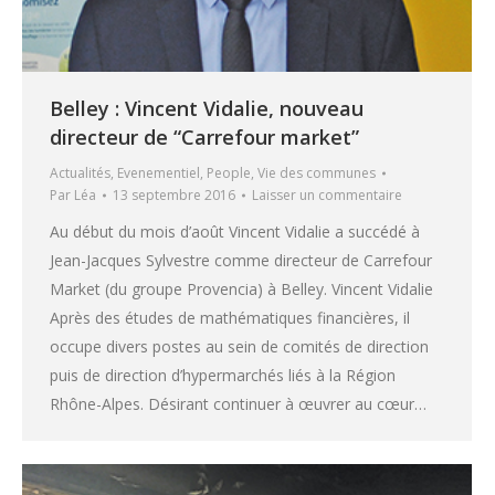
Belley : Vincent Vidalie, nouveau
directeur de “Carrefour market”
Actualités
,
Evenementiel
,
People
,
Vie des communes
Par
Léa
13 septembre 2016
Laisser un commentaire
Au début du mois d’août Vincent Vidalie a succédé à
Jean-Jacques Sylvestre comme directeur de Carrefour
Market (du groupe Provencia) à Belley. Vincent Vidalie
Après des études de mathématiques financières, il
occupe divers postes au sein de comités de direction
puis de direction d’hypermarchés liés à la Région
Rhône-Alpes. Désirant continuer à œuvrer au cœur…