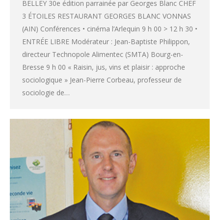
BELLEY 30e édition parrainée par Georges Blanc CHEF
3 ÉTOILES RESTAURANT GEORGES BLANC VONNAS
(AIN) Conférences • cinéma l’Arlequin 9 h 00 > 12 h 30 •
ENTRÉE LIBRE Modérateur : Jean-Baptiste Philippon,
directeur Technopole Alimentec (SMTA) Bourg-en-
Bresse 9 h 00 « Raisin, jus, vins et plaisir : approche
sociologique » Jean-Pierre Corbeau, professeur de
sociologie de…