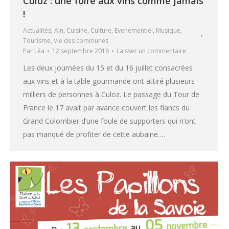
Culoz : une foire aux vins comme jamais
!
Actualités
,
Ain
,
Cuisine
,
Culture
,
Evenementiel
,
Musique
,
Tourisme
,
Vie des communes
Par
Léa
12 septembre 2016
Laisser un commentaire
Les deux journées du 15 et du 16 juillet consacrées
aux vins et à la table gourmande ont attiré plusieurs
milliers de personnes à Culoz. Le passage du Tour de
France le 17 avait par avance couvert les flancs du
Grand Colombier d’une foule de supporters qui n’ont
pas manqué de profiter de cette aubaine.…