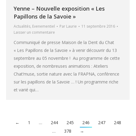
Yenne – Nouvelle exposition « Les
Papillons de la Savoie »
Actualités
,
Evenementiel
Par
Laurie
11 septembre 2016
Laisser un commentaire
Communiqué de presse Maison de la Dent du Chat
« Les Papillons de la Savoie » à venir découvrir du 13
septembre au 05 novembre ! Au programme de cette
exposition, de nombreuses animations : Ateliers
Chat’muse, sortie nature avec la FRAPNA, conférence
sur les papillons de la Savoie … ! Un programme riche
et varié qui…
←
1
…
244
245
246
247
248
…
378
→