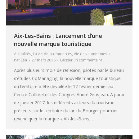
Aix-Les-Bains : Lancement d’une
nouvelle marque touristique
Actualités
,
La vie des commerces
,
Vie des communes
Par
Léa
27 mars 2016
Laisser un commentaire
Après plusieurs mois de réflexion, pilotés par le bureau
d’études CoManaging, la nouvelle marque touristique
du territoire a été dévoilée le 12 février dernier au
Centre Culturel et des Congrès André Grosjean. A partir
de janvier 2017, les différents acteurs du tourisme
présents sur le territoire du lac du Bourget pourront
revendiquer la marque « Aix-les-Bains,…