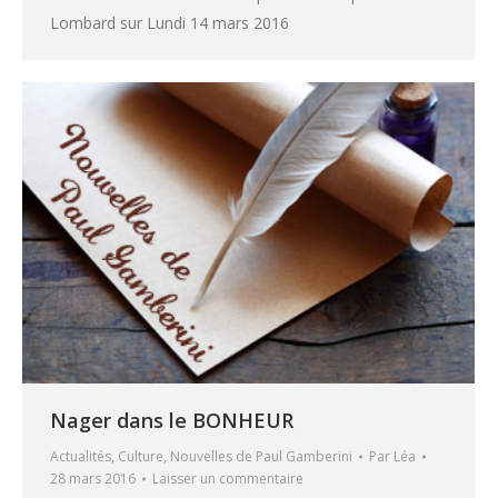
Lombard sur Lundi 14 mars 2016
Nager dans le BONHEUR
Actualités
,
Culture
,
Nouvelles de Paul Gamberini
Par
Léa
28 mars 2016
Laisser un commentaire