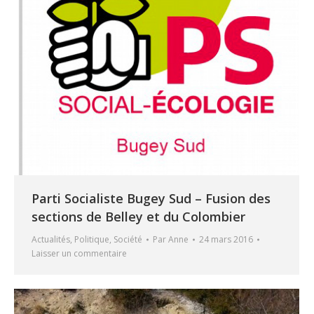
Parti Socialiste Bugey Sud – Fusion des
sections de Belley et du Colombier
Actualités
,
Politique
,
Société
Par
Anne
24 mars 2016
Laisser un commentaire