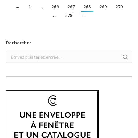
←
1
…
266
267
268
269
270
…
378
→
Rechercher
Search: