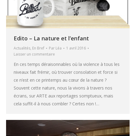
Edito – La nature et l’enfant
Actualités
,
En Bref
Par
Léa
1 avril 2016
Laisser un commentaire
En ces temps déraisonnables où la violence à tous les
niveaux fait frémir, où trouver consolation et force si
ce n’est en ce printemps au cœur de la nature ?
Souvent cette nature, nous la vivons à travers nos
écrans, sur ARTE aux reportages somptueux, mais
cela suffit-il à nous combler ? Certes non !…