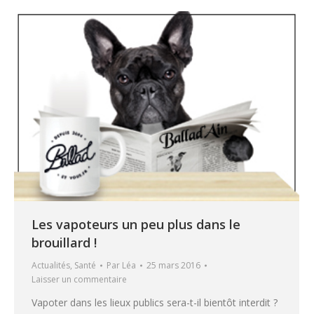
Les vapoteurs un peu plus dans le
brouillard !
Actualités
,
Santé
Par
Léa
25 mars 2016
Laisser un commentaire
Vapoter dans les lieux publics sera-t-il bientôt interdit ?