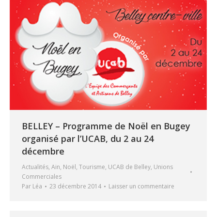
BELLEY – Programme de Noël en Bugey
organisé par l’UCAB, du 2 au 24
décembre
Actualités
,
Ain
,
Noël
,
Tourisme
,
UCAB de Belley
,
Unions
Commerciales
Par
Léa
23 décembre 2014
Laisser un commentaire