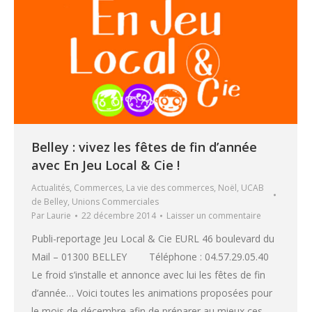
Belley : vivez les fêtes de fin d’année
avec En Jeu Local & Cie !
Actualités
,
Commerces
,
La vie des commerces
,
Noël
,
UCAB
de Belley
,
Unions Commerciales
Par
Laurie
22 décembre 2014
Laisser un commentaire
Publi-reportage Jeu Local & Cie EURL 46 boulevard du
Mail – 01300 BELLEY Téléphone : 04.57.29.05.40
Le froid s’installe et annonce avec lui les fêtes de fin
d’année… Voici toutes les animations proposées pour
le mois de décembre afin de préparer au mieux ces