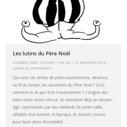
Les lutins du Père Noël
Actualités
,
Noël
,
Tourisme
Par
Léa
21 décembre 2014
Laisser un commentaire
Qui sont ces drôles de petits bonhommes, devenus,
au fil du temps, les assistants du Père Noël ? D’où
viennent-ils et que font-il exactement ? L’origine des
lutins reste assez obscur. Ils existaient déjà au Moyen-
âge, représentés par des vieillards de petite taille,
affublés d’un bonnet. A l’époque, ils étaient connus
pour leurs dons d’invisibilité…