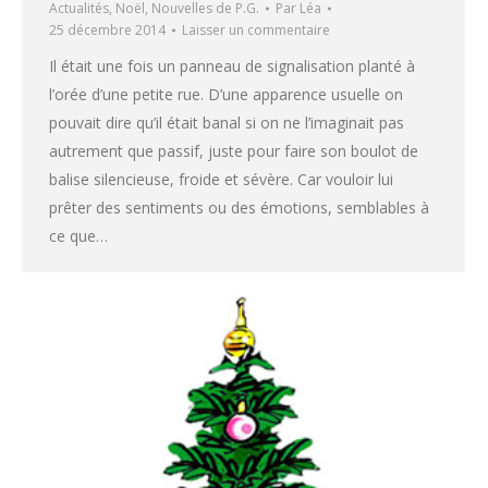
Actualités
,
Noël
,
Nouvelles de P.G.
Par
Léa
25 décembre 2014
Laisser un commentaire
Il était une fois un panneau de signalisation planté à
l’orée d’une petite rue. D’une apparence usuelle on
pouvait dire qu’il était banal si on ne l’imaginait pas
autrement que passif, juste pour faire son boulot de
balise silencieuse, froide et sévère. Car vouloir lui
prêter des sentiments ou des émotions, semblables à
ce que…