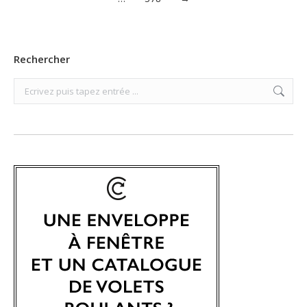
Rechercher
Search: