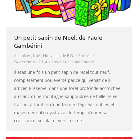
Un petit sapin de Noël, de Paule
Gambérini
Actualités
,
Noël
,
Nouvelles de P.G.
Par
Léa
24 décembre 2014
Laisser un commentaire
Il était une fois un petit sapin de Noël tout neuf,
complétement bouleversé par ce qui venait de lui
arriver. Préservé, dans une forêt profonde accrochée
au flanc d’une montagne saupoudrée de belle neige
fraîche, à l’ombre d’une famille d’épicéas nobles et
majestueux, il croyait avoir le temps d’étirer sa
croissance, séculaire, vers la cime…