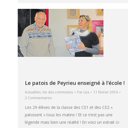
Le patois de Peyrieu enseigné à l’école !
Actualités
,
Vie des communes
Par
Léa
11 février 2016
2 Commentaires
Les 29 élèves de la classe des CE1 et des CE2 «
patoisent » tous les matins ! Et ce n’est pas une
légende mais bien une réalité ! En voici un extrait ci-