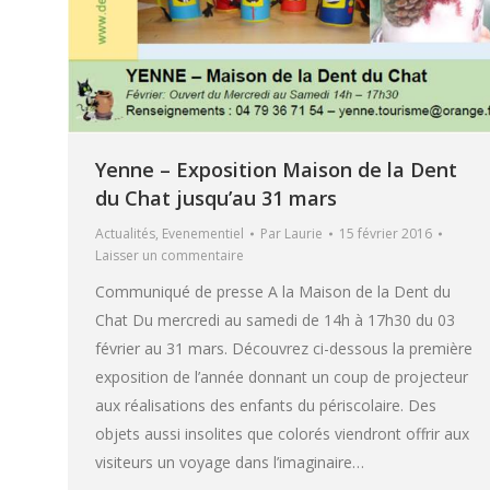
Yenne – Exposition Maison de la Dent
du Chat jusqu’au 31 mars
Actualités
,
Evenementiel
Par
Laurie
15 février 2016
Laisser un commentaire
Communiqué de presse A la Maison de la Dent du
Chat Du mercredi au samedi de 14h à 17h30 du 03
février au 31 mars. Découvrez ci-dessous la première
exposition de l’année donnant un coup de projecteur
aux réalisations des enfants du périscolaire. Des
objets aussi insolites que colorés viendront offrir aux
visiteurs un voyage dans l’imaginaire…