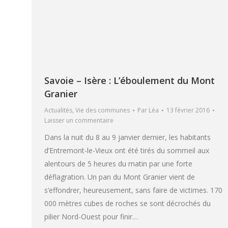
Savoie – Isère : L’éboulement du Mont
Granier
Actualités
,
Vie des communes
Par
Léa
13 février 2016
Laisser un commentaire
Dans la nuit du 8 au 9 janvier dernier, les habitants
d’Entremont-le-Vieux ont été tirés du sommeil aux
alentours de 5 heures du matin par une forte
déflagration. Un pan du Mont Granier vient de
s’effondrer, heureusement, sans faire de victimes. 170
000 mètres cubes de roches se sont décrochés du
pilier Nord-Ouest pour finir…