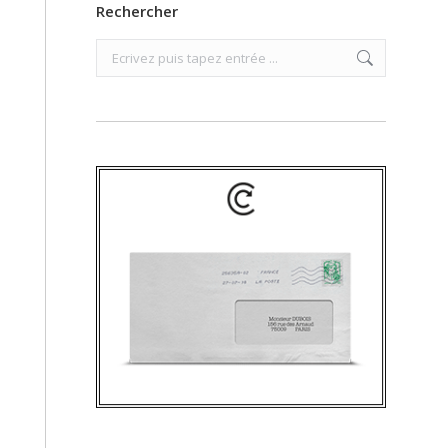
Rechercher
Search: