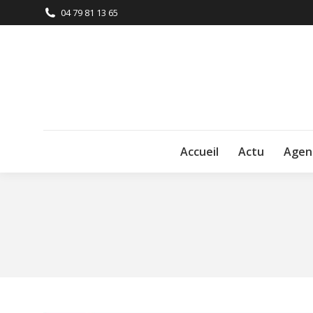
04 79 81 13 65
Accueil
Actu
Agen