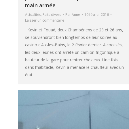
main armée
Actualités
,
Faits divers
Par
Anne
10 février 2016
Laisser un commentaire
Kevin et Fouad, deux Chambériens de 23 et 26 ans,
se souviendront bien longtemps de leur soirée au
casino d’Aix-les-Bains, le 2 février dernier. Alcoolisés,
les deux jeunes ont arrêté un camion frigorifique à
hauteur de la gare pour rentrer chez eux. Une fois
dans l’habitacle, Kevin a menacé le chauffeur avec un
étui…