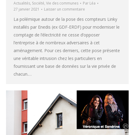
Actualités
,
Société
,
Vie des communes
Par
Léa
27 janvier 2021
Laisser un commentaire
La polémique autour de la pose des compteurs Linky
installés par Enedis (ex GDF-ERDF) pour moderniser le
comptage de l’électricité ne cesse d’opposer
l’entreprise à de nombreux adversaires à cet
aménagement. Pour ces derniers, cette pose présente
une véritable intrusion chez les particuliers en
fournissant une base de données sur la vie privée de
chacun.…