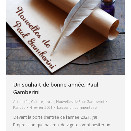
Un souhait de bonne année, Paul
Gamberini
Actualités
,
Culture
,
Livres
,
Nouvelles de Paul Gamberini
Par
Léa
4 février 2021
Laisser un commentaire
Devant la porte d’entrée de l’année 2021, j’ai
l’impression que pas mal de zigotos vont hésiter un