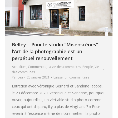
Belley – Pour le studio “Misenscènes”
l’Art de la photographie est un
perpétuel renouvellement
Actualités
,
Commerces
,
La vie des commerces
,
People
,
Vie
des communes
Par
Léa
25 janvier 2021
Laisser un commentaire
Entretien avec Véronique Bernard et Sandrine Jacobs,
le 23 décembre 2020. Véronique et Sandrine, pourquoi
ouvrir, aujourd’hui, un véritable studio photo comme
ceux qui ont disparu, il y a plus de vingt ans ? « Pour
revenir à l’essence même de notre métier : la photo