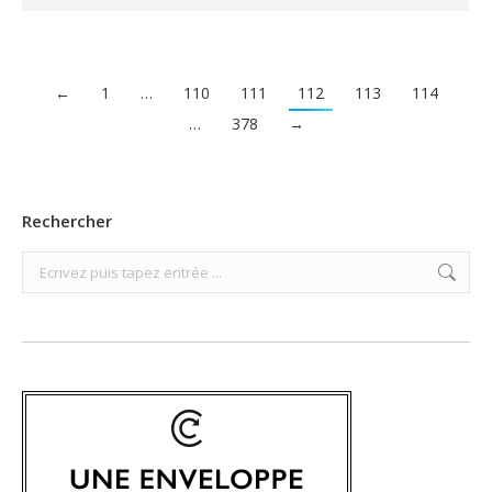
←
1
…
110
111
112
113
114
…
378
→
Rechercher
Search: