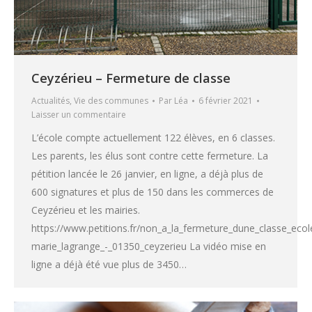
Ceyzérieu – Fermeture de classe
Actualités
,
Vie des communes
Par
Léa
6 février 2021
Laisser un commentaire
L’école compte actuellement 122 élèves, en 6 classes.
Les parents, les élus sont contre cette fermeture. La
pétition lancée le 26 janvier, en ligne, a déjà plus de
600 signatures et plus de 150 dans les commerces de
Ceyzérieu et les mairies.
https://www.petitions.fr/non_a_la_fermeture_dune_classe_eco
marie_lagrange_-_01350_ceyzerieu La vidéo mise en
ligne a déjà été vue plus de 3450…