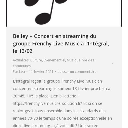
Belley – Concert en streaming du
groupe Frenchy Live Music à l’Intégral,
le 13/02
Actualités
,
Culture
,
Evenementiel
,
Musique
,
Vie des
communes
Par
Léa
11 février 2021
Laisser un commentaire
L’Intégral reçoit le groupe Frenchy Live Music en
concert en streaming le samedi 13 février prochain à
20h45, 10€ la place. Lien billetterie :
https://frenchylivemusic.le-solution.fr/ Et si on se
replongeait tous ensemble dans les standards des
années 70-80 le temps d’une soirée exceptionnelle en
direct live streaming… çà vous dit ? Une soirée