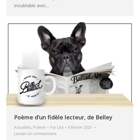
inoubliable avec…
Poème d’un fidèle lecteur, de Belley
Actualités
,
Poème
Par
Léa
8 février 2021
Laisser un commentaire