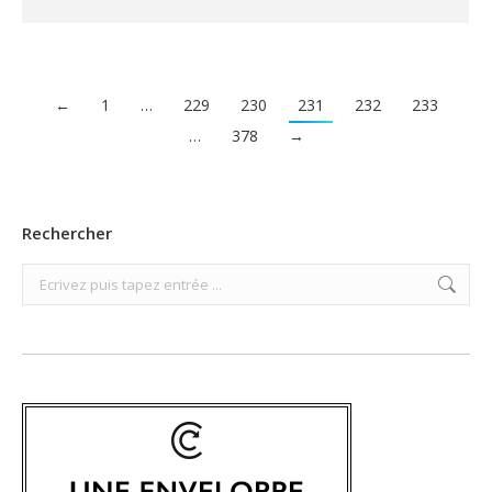
←
1
…
229
230
231
232
233
…
378
→
Rechercher
Search: