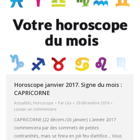
Horoscope janvier 2017. Signe du mois :
CAPRICORNE
Actualités
,
Horoscope
Par
Léa
29 décembre 2016
Laisser un commentaire
CAPRICORNE (22 décem./20 janvier) L’année 2017
commencera par des sommets de petites
contrariétés, mais se finira en joli feu d’artifice… Vous