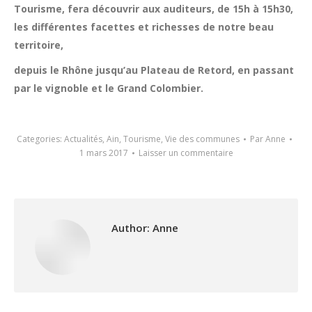
Tourisme, fera découvrir aux auditeurs, de 15h à 15h30,
les différentes facettes et richesses de notre beau
territoire,
depuis le Rhône jusqu’au Plateau de Retord, en passant
par le vignoble et le Grand Colombier.
Categories:
Actualités
,
Ain
,
Tourisme
,
Vie des communes
Par
Anne
1 mars 2017
Laisser un commentaire
Author:
Anne