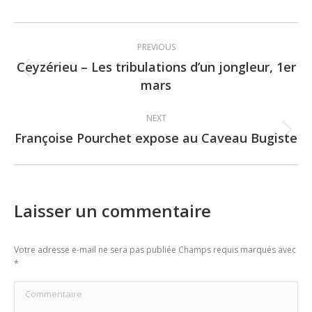
Post
PREVIOUS
navigation
Ceyzérieu – Les tribulations d’un jongleur, 1er
Previous
mars
post:
NEXT
Françoise Pourchet expose au Caveau Bugiste
Next
post:
Laisser un commentaire
Votre adresse e-mail ne sera pas publiée Champs requis marqués avec
*
Commentaire