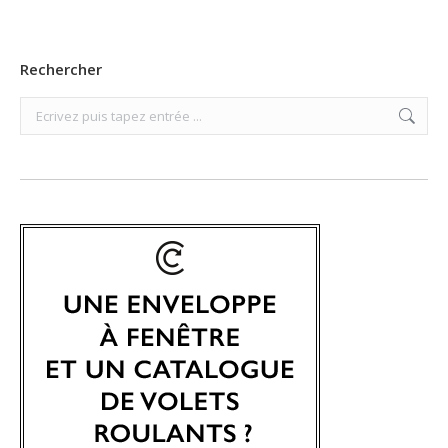
Rechercher
Search: