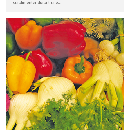
suralimenter durant une…