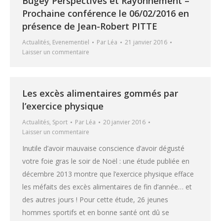
Bugey Perspectives et Rayonnement –
Prochaine conférence le 06/02/2016 en
présence de Jean-Robert PITTE
Actualités
,
Evenementiel
Par
Léa
21 janvier 2016
Laisser un commentaire
Les excès alimentaires gommés par
l’exercice physique
Actualités
,
Sport
Par
Léa
20 janvier 2016
Laisser un commentaire
Inutile d’avoir mauvaise conscience d’avoir dégusté
votre foie gras le soir de Noël : une étude publiée en
décembre 2013 montre que l’exercice physique efface
les méfaits des excès alimentaires de fin d’année… et
des autres jours ! Pour cette étude, 26 jeunes
hommes sportifs et en bonne santé ont dû se