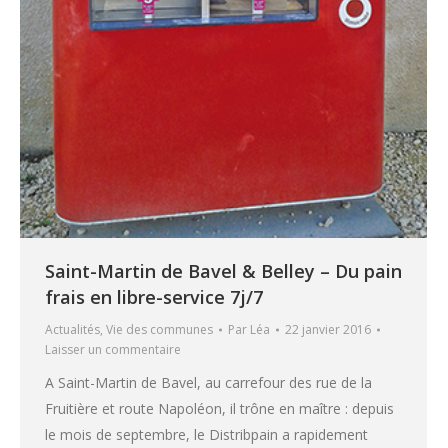
Saint-Martin de Bavel & Belley – Du pain
frais en libre-service 7j/7
Actualités
,
Vie des communes
Par
Léa
22 janvier 2016
Laisser un commentaire
A Saint-Martin de Bavel, au carrefour des rue de la
Fruitière et route Napoléon, il trône en maître : depuis
le mois de septembre, le Distribpain a rapidement