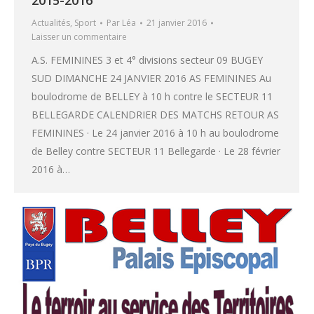
2015-2016
Actualités
,
Sport
Par
Léa
21 janvier 2016
Laisser un commentaire
A.S. FEMININES 3 et 4° divisions secteur 09 BUGEY
SUD DIMANCHE 24 JANVIER 2016 AS FEMININES Au
boulodrome de BELLEY à 10 h contre le SECTEUR 11
BELLEGARDE CALENDRIER DES MATCHS RETOUR AS
FEMININES · Le 24 janvier 2016 à 10 h au boulodrome
de Belley contre SECTEUR 11 Bellegarde · Le 28 février
2016 à…