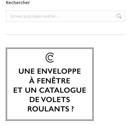
Rechercher
Search: