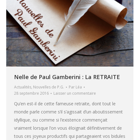
Nelle de Paul Gamberini : La RETRAITE
Actualités
,
Nouvelles de P.G.
Par
Léa
28 septembre 2016
Laisser un commentaire
Qu’en est-il de cette fameuse retraite, dont tout le
monde parle comme s’il s’agissait d’un aboutissement
idyllique, ou comme si l’existence commençait
vraiment lorsque l’on vous éloignait définitivement de
tous ces joyeux productifs qui partageaient vos bidules