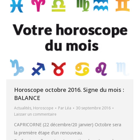
Horoscope octobre 2016. Signe du mois :
BALANCE
Actualités
,
Horoscope
Par
Léa
30 septembre 2016
Laisser un commentaire
CAPRICORNE (22 décembre/20 janvier) Octobre sera
la première étape d’un renouveau.