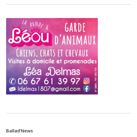
Ballad’News