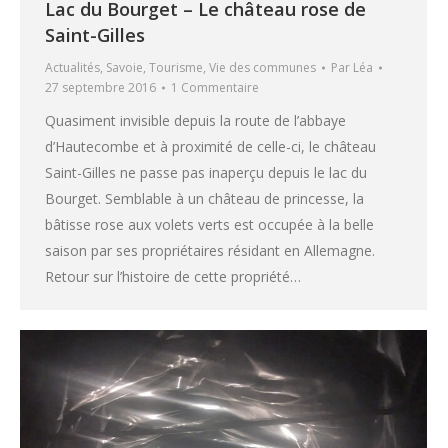
Lac du Bourget – Le château rose de
Saint-Gilles
Actualités
,
Savoie
,
Tourisme
,
Vie des communes
Par
Léa
27 septembre 2016
1 Commentaire
Quasiment invisible depuis la route de l’abbaye
d’Hautecombe et à proximité de celle-ci, le château
Saint-Gilles ne passe pas inaperçu depuis le lac du
Bourget. Semblable à un château de princesse, la
bâtisse rose aux volets verts est occupée à la belle
saison par ses propriétaires résidant en Allemagne.
Retour sur l’histoire de cette propriété…