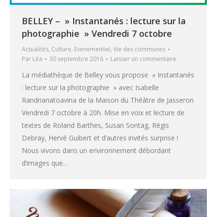
BELLEY – » Instantanés : lecture sur la
photographie » Vendredi 7 octobre
Actualités
,
Culture
,
Evenementiel
,
Vie des communes
Par
Léa
30 septembre 2016
Laisser un commentaire
La médiathèque de Belley vous propose » Instantanés
: lecture sur la photographie » avec Isabelle
Randrianatoavina de la Maison du Théâtre de Jasseron
Vendredi 7 octobre à 20h. Mise en voix et lecture de
textes de Roland Barthes, Susan Sontag, Régis
Debray, Hervé Guibert et d’autres invités surprise !
Nous vivons dans un environnement débordant
d’images que…