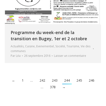
Programme du week-end de la
transition en Bugey, 1er et 2 octobre
Actualités
,
Cuisine
,
Evenementiel
,
Société
,
Tourisme
,
Vie des
communes
Par
Léa
26 septembre 2016
Laisser un commentaire
←
1
…
242
243
244
245
246
…
378
→