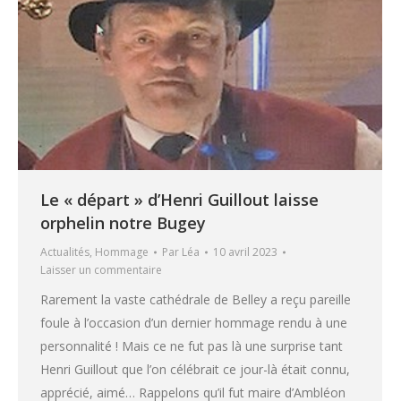
Le « départ » d’Henri Guillout laisse
orphelin notre Bugey
Actualités
,
Hommage
Par
Léa
10 avril 2023
Laisser un commentaire
Rarement la vaste cathédrale de Belley a reçu pareille
foule à l’occasion d’un dernier hommage rendu à une
personnalité ! Mais ce ne fut pas là une surprise tant
Henri Guillout que l’on célébrait ce jour-là était connu,
apprécié, aimé… Rappelons qu’il fut maire d’Ambléon