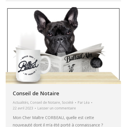
Conseil de Notaire
Actualités
,
Conseil de Notaire
,
Société
Par
Léa
22 avril 2023
Laisser un commentaire
Mon Cher Maître CORBEAU, quelle est cette
nouveauté dont il m’a été porté à connaissance ?