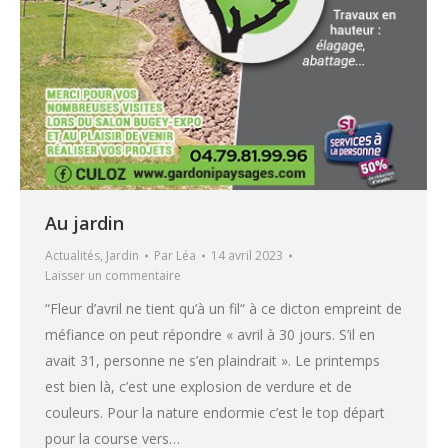
Au jardin
Actualités
,
Jardin
Par
Léa
14 avril 2023
Laisser un commentaire
“Fleur d’avril ne tient qu’à un fil“ à ce dicton empreint de
méfiance on peut répondre « avril à 30 jours. S’il en
avait 31, personne ne s’en plaindrait ». Le printemps
est bien là, c’est une explosion de verdure et de
couleurs. Pour la nature endormie c’est le top départ
pour la course vers…