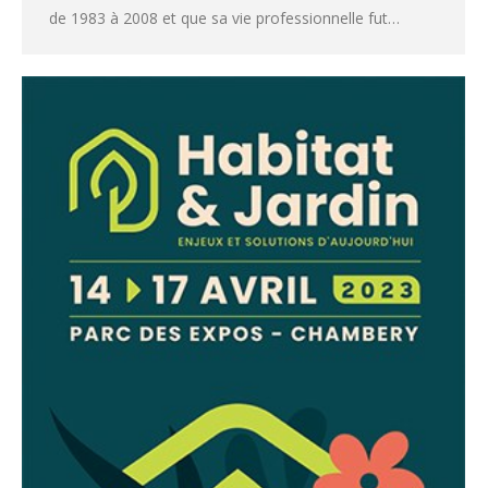
de 1983 à 2008 et que sa vie professionnelle fut…