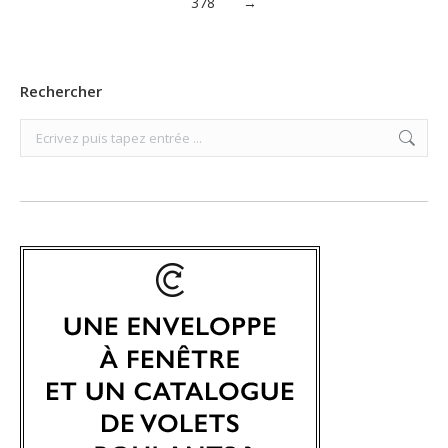
378
→
Rechercher
Search: