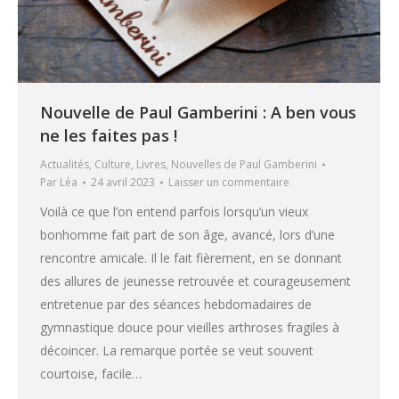
Nouvelle de Paul Gamberini : A ben vous
ne les faites pas !
Actualités
,
Culture
,
Livres
,
Nouvelles de Paul Gamberini
Par
Léa
24 avril 2023
Laisser un commentaire
Voilà ce que l’on entend parfois lorsqu’un vieux
bonhomme fait part de son âge, avancé, lors d’une
rencontre amicale. Il le fait fièrement, en se donnant
des allures de jeunesse retrouvée et courageusement
entretenue par des séances hebdomadaires de
gymnastique douce pour vieilles arthroses fragiles à
décoincer. La remarque portée se veut souvent
courtoise, facile…