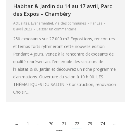
Habitat & Jardin du 14 au 17 avril, Parc
des Expos – Chambéry
Actualités
,
Evenementiel
,
Vie des communes
Par
Léa
8 avril 2023
Laisser un commentaire
250 exposants sur 27 000 m2 Expositions, rencontres
et temps forts rythmeront cette nouvelle édition.
Pendant 4 jours, venez à la rencontre d’exposants de
qualité représentant l’ensemble des secteurs de
l’Habitat & du Jardin et découvrez un riche programme
d’animations. Ouverture du salon à 10 h 00. LES
THÉMATIQUES DU SALON > Construction, rénovation
Choisir…
←
1
…
70
71
72
73
74
…