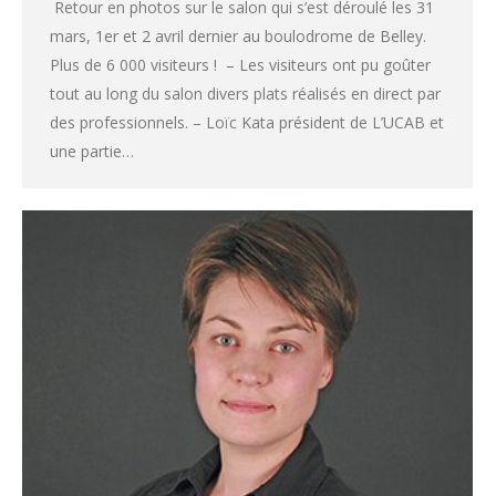
Retour en photos sur le salon qui s’est déroulé les 31
mars, 1er et 2 avril dernier au boulodrome de Belley.
Plus de 6 000 visiteurs ! – Les visiteurs ont pu goûter
tout au long du salon divers plats réalisés en direct par
des professionnels. – Loïc Kata président de L’UCAB et
une partie…