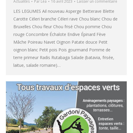
Actualités
Par
Léa
16 avril 2023
Laisser un commentaire
LES LEGUMES Ail nouveau Asperge Betterave Blette
Carotte Céleri branche Céleri rave Chou blanc Chou de
Bruxelles Chou fleur Chou frisé Chou pomme Chou
rouge Concombre Échalote Endive Épinard Fève
Mâche Poireau Navet Oignon Patate douce Petit
oignon blanc Petit pois Pois gourmand Pomme de
terre primeur Radis Rutabaga Salade (batavia, frisée,
laitue, salade romaine)…