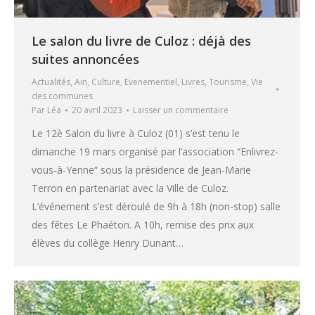
Le salon du livre de Culoz : déjà des
suites annoncées
Actualités
,
Ain
,
Culture
,
Evenementiel
,
Livres
,
Tourisme
,
Vie
des communes
Par
Léa
20 avril 2023
Laisser un commentaire
Le 12è Salon du livre à Culoz (01) s’est tenu le
dimanche 19 mars organisé par l’association “Enlivrez-
vous-à-Yenne“ sous la présidence de Jean-Marie
Terron en partenariat avec la Ville de Culoz.
L’événement s’est déroulé de 9h à 18h (non-stop) salle
des fêtes Le Phaéton. A 10h, remise des prix aux
élèves du collège Henry Dunant…