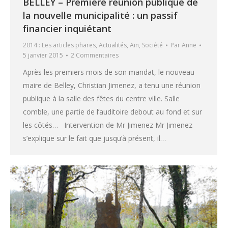
BELLEY – Première réunion publique de
la nouvelle municipalité : un passif
financier inquiétant
2014 : Les articles phares
,
Actualités
,
Ain
,
Société
Par
Anne
5 janvier 2015
2 Commentaires
Après les premiers mois de son mandat, le nouveau
maire de Belley, Christian Jimenez, a tenu une réunion
publique à la salle des fêtes du centre ville. Salle
comble, une partie de l’auditoire debout au fond et sur
les côtés… Intervention de Mr Jimenez Mr Jimenez
s’explique sur le fait que jusqu’à présent, il…