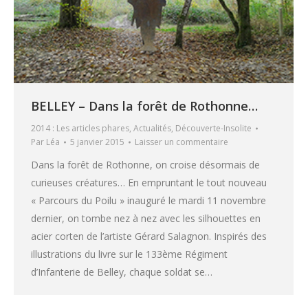
BELLEY – Dans la forêt de Rothonne…
2014 : Les articles phares
,
Actualités
,
Découverte-Insolite
Par
Léa
5 janvier 2015
Laisser un commentaire
Dans la forêt de Rothonne, on croise désormais de
curieuses créatures… En empruntant le tout nouveau
« Parcours du Poilu » inauguré le mardi 11 novembre
dernier, on tombe nez à nez avec les silhouettes en
acier corten de l’artiste Gérard Salagnon. Inspirés des
illustrations du livre sur le 133ème Régiment
d’Infanterie de Belley, chaque soldat se…