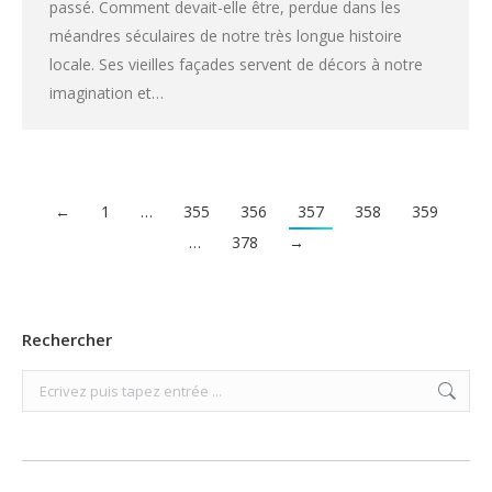
passé. Comment devait-elle être, perdue dans les
méandres séculaires de notre très longue histoire
locale. Ses vieilles façades servent de décors à notre
imagination et…
←
1
…
355
356
357
358
359
…
378
→
Rechercher
Search: