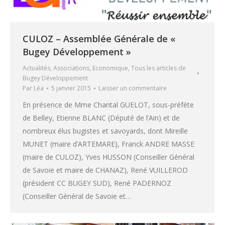
CULOZ – Assemblée Générale de «
Bugey Développement »
Actualités
,
Associations
,
Economique
,
Tous les articles de
Bugey Développement
Par
Léa
5 janvier 2015
Laisser un commentaire
En présence de Mme Chantal GUELOT, sous-préfète
de Belley, Etienne BLANC (Député de l’Ain) et de
nombreux élus bugistes et savoyards, dont Mireille
MUNET (maire d’ARTEMARE), Franck ANDRE MASSE
(maire de CULOZ), Yves HUSSON (Conseiller Général
de Savoie et maire de CHANAZ), René VUILLEROD
(président CC BUGEY SUD), René PADERNOZ
(Conseiller Général de Savoie et…