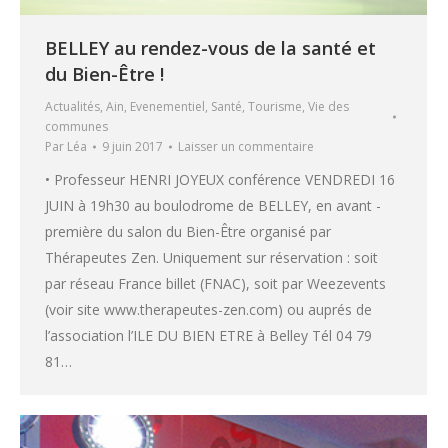
BELLEY au rendez-vous de la santé et
du Bien-Être !
Actualités
,
Ain
,
Evenementiel
,
Santé
,
Tourisme
,
Vie des
communes
Par
Léa
9 juin 2017
Laisser un commentaire
• Professeur HENRI JOYEUX conférence VENDREDI 16
JUIN à 19h30 au boulodrome de BELLEY, en avant -
première du salon du Bien-Être organisé par
Thérapeutes Zen. Uniquement sur réservation : soit
par réseau France billet (FNAC), soit par Weezevents
(voir site www.therapeutes-zen.com) ou auprés de
l’association l’ILE DU BIEN ETRE à Belley Tél 04 79
81…