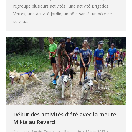
regroupe plusieurs activités : une activité Brigades
Vertes, une activité Jardin, un pôle santé, un pôle de
suivi à…
Début des activités d’été avec la meute
Mikia au Revard
Actualités
,
Savoie
,
Tourisme
Par
Laurie
12 juin 2017