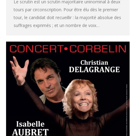
Le scrutin est un scrutin majoritaire uninominal à deux
tours par circonscription. Pour être élu dès le premier
tour, le candidat doit recueillir : la majorité absolue des
suffrages exprimés ; et un nombre de voix…