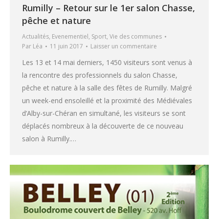
Rumilly – Retour sur le 1er salon Chasse,
pêche et nature
Actualités
,
Evenementiel
,
Sport
,
Vie des communes
Par
Léa
11 juin 2017
Laisser un commentaire
Les 13 et 14 mai derniers, 1450 visiteurs sont venus à
la rencontre des professionnels du salon Chasse,
pêche et nature à la salle des fêtes de Rumilly. Malgré
un week-end ensoleillé et la proximité des Médiévales
d’Alby-sur-Chéran en simultané, les visiteurs se sont
déplacés nombreux à la découverte de ce nouveau
salon à Rumilly.…