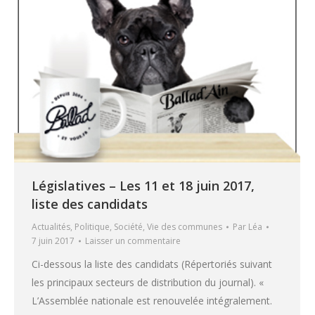
Législatives – Les 11 et 18 juin 2017,
liste des candidats
Actualités
,
Politique
,
Société
,
Vie des communes
Par
Léa
7 juin 2017
Laisser un commentaire
Ci-dessous la liste des candidats (Répertoriés suivant
les principaux secteurs de distribution du journal). «
L’Assemblée nationale est renouvelée intégralement.