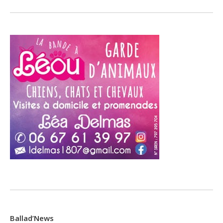
Ballad’News