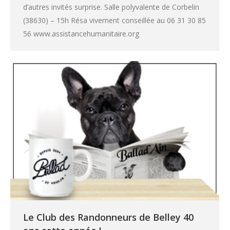
d’autres invités surprise. Salle polyvalente de Corbelin
(38630) – 15h Résa vivement conseillée au 06 31 30 85
56 www.assistancehumanitaire.org
Le Club des Randonneurs de Belley 40