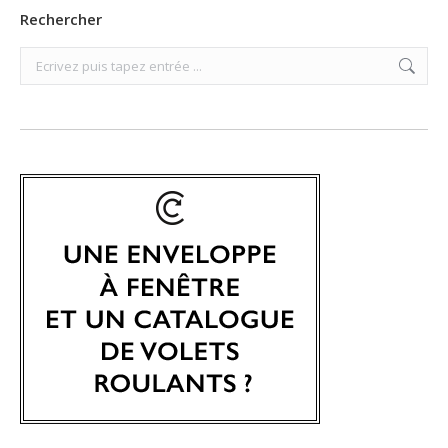
Rechercher
Search: