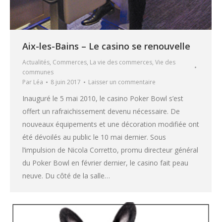
Aix-les-Bains – Le casino se renouvelle
Actualités
,
Commerces
,
La vie des commerces
,
Vie des
communes
Par
Léa
8 juin 2017
Laisser un commentaire
Inauguré le 5 mai 2010, le casino Poker Bowl s’est
offert un rafraichissement devenu nécessaire. De
nouveaux équipements et une décoration modifiée ont
été dévoilés au public le 10 mai dernier. Sous
l’impulsion de Nicola Corretto, promu directeur général
du Poker Bowl en février dernier, le casino fait peau
neuve. Du côté de la salle…