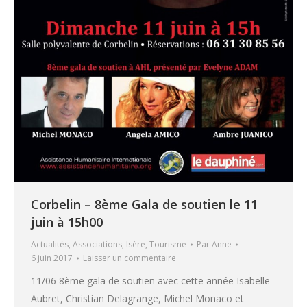
Corbelin – 8ème Gala de soutien le 11
juin à 15h00
Actualités
,
Associations
,
Isère
,
Tourisme
Par
Anne
6 juin 2017
Laisser un commentaire
11/06 8ème gala de soutien avec cette année Isabelle
Aubret, Christian Delagrange, Michel Monaco et