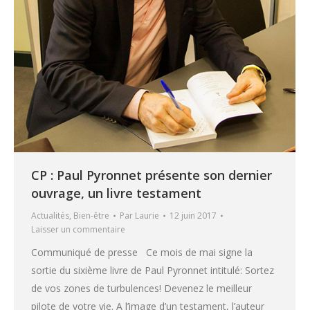
CP : Paul Pyronnet présente son dernier
ouvrage, un livre testament
Actualités
,
Bien-être
Par
Laurie
12 juin 2017
Laisser un commentaire
Communiqué de presse Ce mois de mai signe la
sortie du sixième livre de Paul Pyronnet intitulé: Sortez
de vos zones de turbulences! Devenez le meilleur
pilote de votre vie. A l’image d’un testament, l’auteur