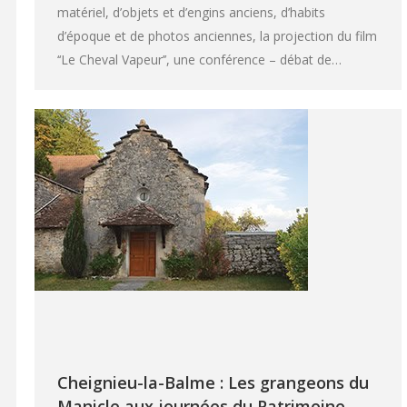
matériel, d’objets et d’engins anciens, d’habits
d’époque et de photos anciennes, la projection du film
‘‘Le Cheval Vapeur’’, une conférence – débat de…
Cheignieu-la-Balme : Les grangeons du
Manicle aux journées du Patrimoine