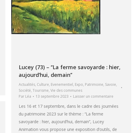
Lucey (73) – ‘‘La ferme savoyarde : hier,
aujourd’hui, demain’’
Actualités
,
Culture
,
Evenementiel
,
Expo
,
Patrimoine
,
Savoie
,
Société
,
Tourisme
,
Vie des communes
Par
Léa
13 septembre 2023
Laisser un commentaire
Les 16 et 17 septembre, dans le cadre des journées
du patrimoine 2023 sur le thème : ‘‘La ferme
savoyarde : hier, aujourd’hui, demain’’, Lucey
Animation vous propose une exposition d’outils, de