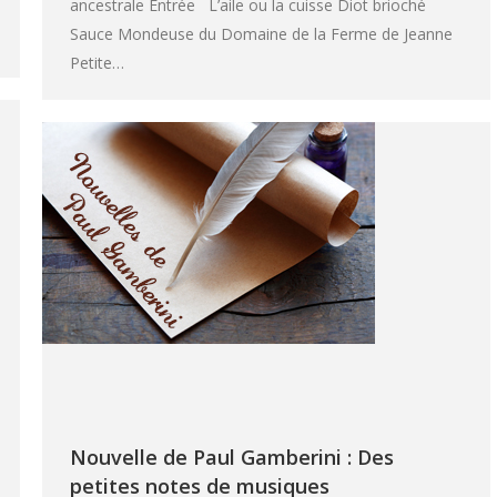
ancestrale Entrée L’aile ou la cuisse Diot brioché
Sauce Mondeuse du Domaine de la Ferme de Jeanne
Petite…
Nouvelle de Paul Gamberini : Des
petites notes de musiques