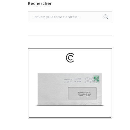
Rechercher
Search: