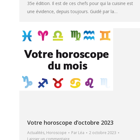
35e édition. Il est de ces chefs pour qui la cuisine est
une évidence, depuis toujours. Guidé par la…
Votre horoscope d’octobre 2023
Actualités
,
Horoscope
Par
Léa
2 octobre 2023
Laisser un commentaire