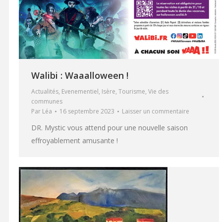
Walibi : Waaalloween !
Actualités
,
Evenementiel
,
Isère
,
Tourisme
,
Vie des
communes
Par
Léa
16 septembre 2023
Laisser un commentaire
DR. Mystic vous attend pour une nouvelle saison
effroyablement amusante !