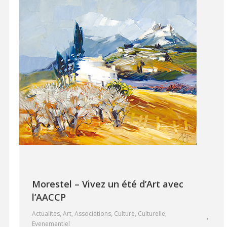
Morestel – Vivez un été d’Art avec
l’AACCP
Actualités
,
Art
,
Associations
,
Culture
,
Culturelle
,
Evenementiel