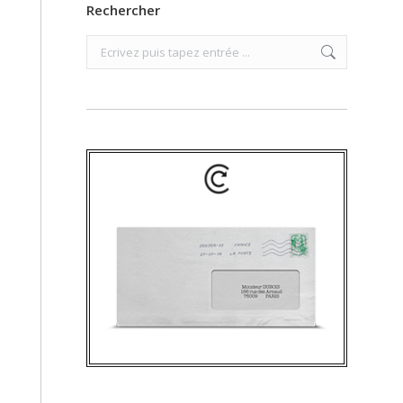
Rechercher
Search: