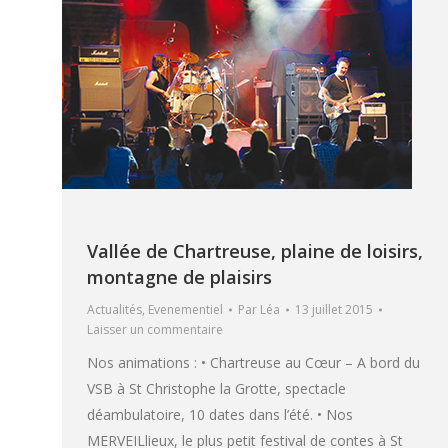
Vallée de Chartreuse, plaine de loisirs,
montagne de plaisirs
Actualités
,
Evenementiel
Par
Léa
13 juillet 2015
Laisser un commentaire
Nos animations : • Chartreuse au Cœur – A bord du
VSB à St Christophe la Grotte, spectacle
déambulatoire, 10 dates dans l’été. • Nos
MERVEILlieux, le plus petit festival de contes à St