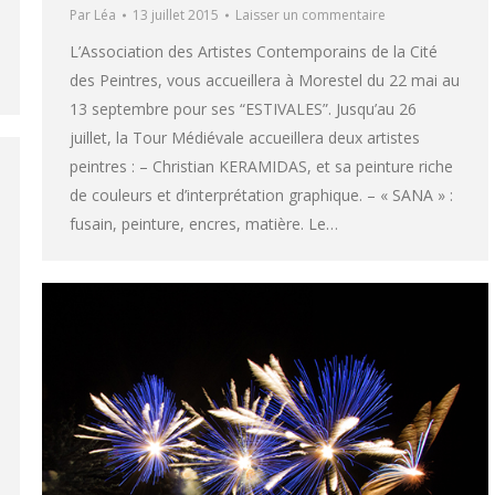
Par
Léa
13 juillet 2015
Laisser un commentaire
L’Association des Artistes Contemporains de la Cité
des Peintres, vous accueillera à Morestel du 22 mai au
13 septembre pour ses “ESTIVALES”. Jusqu’au 26
juillet, la Tour Médiévale accueillera deux artistes
peintres : – Christian KERAMIDAS, et sa peinture riche
de couleurs et d’interprétation graphique. – « SANA » :
fusain, peinture, encres, matière. Le…