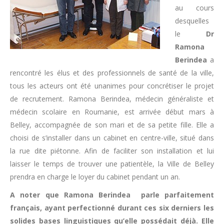
au cours
desquelles
le
Dr
Ramona
Berindea
a
rencontré les élus et des professionnels de santé de la ville,
tous les acteurs ont été unanimes pour concrétiser le projet
de recrutement. Ramona Berindea, médecin généraliste et
médecin scolaire en Roumanie, est arrivée début mars à
Belley, accompagnée de son mari et de sa petite fille. Elle a
choisi de s’installer dans un cabinet en centre-ville, situé dans
la rue dite piétonne. Afin de faciliter son installation et lui
laisser le temps de trouver une patientèle, la Ville de Belley
prendra en charge le loyer du cabinet pendant un an.
A noter que Ramona Berindea parle parfaitement
français, ayant perfectionné durant ces six derniers les
solides bases linguistiques qu’elle possédait déjà. Elle