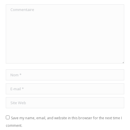
Commentaire
Nom *
E-mail *
Site Web
Save my name, email, and website in this browser for the next time I
comment.