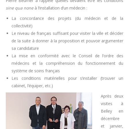
Pierre Beurrier a rappelé quelles devaient être les conditions
sine qua none
à l’installation d’un médecin :
La concordance des projets (du médecin et de la
collectivité)
Le niveau de français suffisant pour visiter la ville et décider
de la suite à donner à la proposition et pouvoir argumenter
sa candidature
La mise en conformité avec le Conseil de l’ordre des
médecins et la compréhension du fonctionnement du
système de soins français
Les conditions matérielles pour s’installer (trouver un
cabinet, l’équiper, etc.)
Après deux
visites à
Belley en
décembre
et janvier,