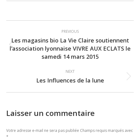
Post
PREVIOUS
navigation
Les magasins bio La Vie Claire soutiennent
l’association lyonnaise VIVRE AUX ECLATS le
Previous
samedi 14 mars 2015
post:
NEXT
Les Influences de la lune
Next
post:
Laisser un commentaire
Votre adresse e-mail ne sera pas publiée Champs requis marqués avec
*