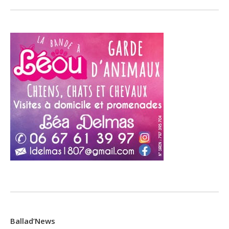
Ballad’News