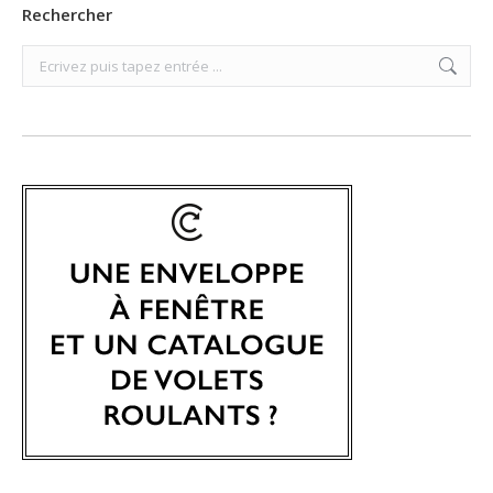
Rechercher
Search: