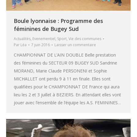
Boule lyonnaise : Programme des
féminines de Bugey Sud
Actualités
,
Evenementiel
,
Sport
,
Vie des communes
Par
Léa
7 juin 2016
Laisser un commentaire
CHAMPIONNAT DE L’AIN DOUBLE Belle prestation
des féminines du SECTEUR 09 BUGEY SUD Sandrine
MORAND, Marie Claude PERSONENI et Sophie
MICHALLET ont perdu 9 à 11 en finale. Elles sont
qualifiées pour le CHAMPIONNAT DE France qui aura
lieu les 2 et 3 juillet à BEZIERS. En attendant elles vont
jouer avec l’ensemble de l’équipe les A.S. FEMININES…