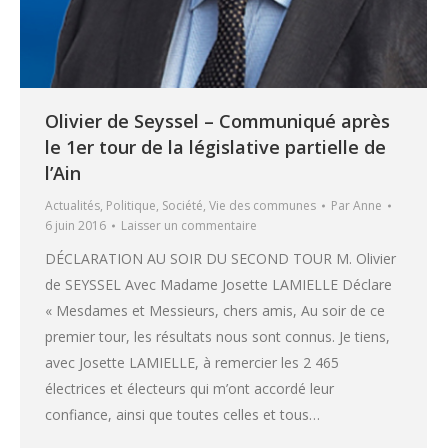
Olivier de Seyssel – Communiqué après
le 1er tour de la législative partielle de
l’Ain
Actualités
,
Politique
,
Société
,
Vie des communes
Par
Anne
6 juin 2016
Laisser un commentaire
DÉCLARATION AU SOIR DU SECOND TOUR M. Olivier
de SEYSSEL Avec Madame Josette LAMIELLE Déclare
« Mesdames et Messieurs, chers amis, Au soir de ce
premier tour, les résultats nous sont connus. Je tiens,
avec Josette LAMIELLE, à remercier les 2 465
électrices et électeurs qui m’ont accordé leur
confiance, ainsi que toutes celles et tous…