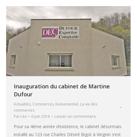
Inauguration du cabinet de Martine
Dufour
Actualités
,
Commerces
,
Evenementiel
,
La vie des
commerces
Par
Léa
6 juin 2016
Laisser un commentaire
Pour sa 4ème année d’existence, le cabinet désormais
installé au 123 rue Charles Désiré Bigot à Virignin s’est