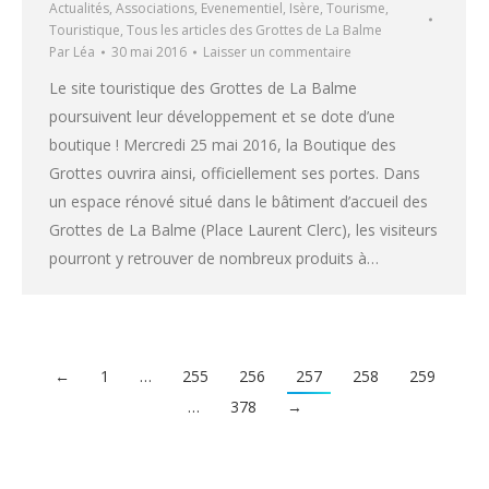
Actualités
,
Associations
,
Evenementiel
,
Isère
,
Tourisme
,
Touristique
,
Tous les articles des Grottes de La Balme
Par
Léa
30 mai 2016
Laisser un commentaire
Le site touristique des Grottes de La Balme
poursuivent leur développement et se dote d’une
boutique ! Mercredi 25 mai 2016, la Boutique des
Grottes ouvrira ainsi, officiellement ses portes. Dans
un espace rénové situé dans le bâtiment d’accueil des
Grottes de La Balme (Place Laurent Clerc), les visiteurs
pourront y retrouver de nombreux produits à…
←
1
…
255
256
257
258
259
…
378
→