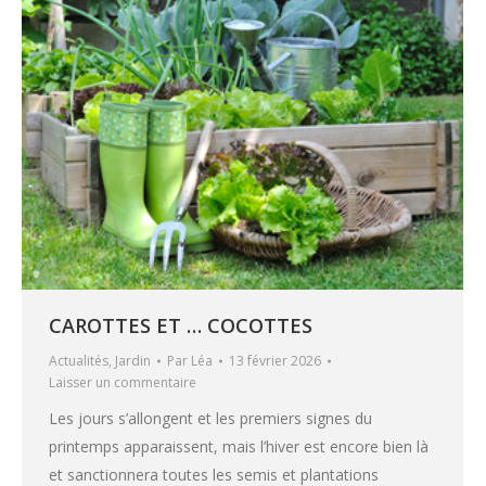
CAROTTES ET … COCOTTES
Actualités
,
Jardin
Par
Léa
13 février 2026
Laisser un commentaire
Les jours s’allongent et les premiers signes du
printemps apparaissent, mais l’hiver est encore bien là
et sanctionnera toutes les semis et plantations