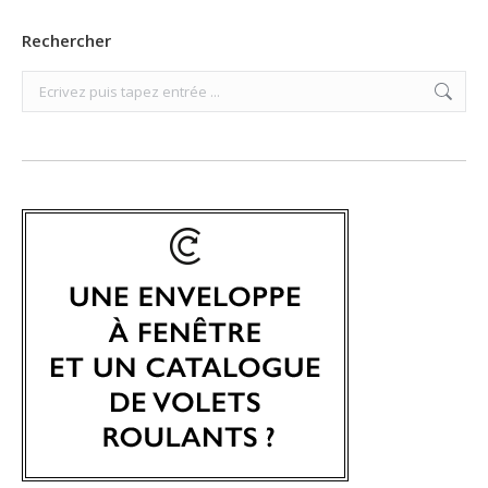
Rechercher
Search: