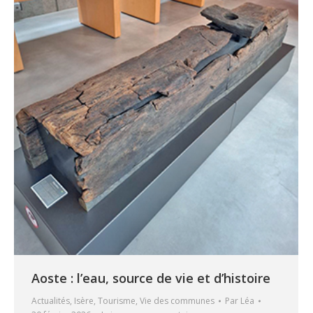
Aoste : l’eau, source de vie et d’histoire
Actualités
,
Isère
,
Tourisme
,
Vie des communes
Par
Léa