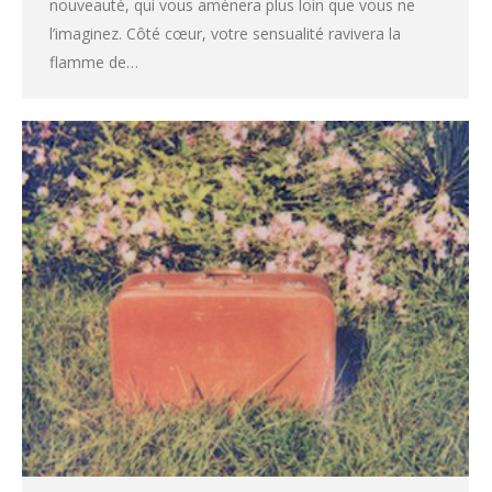
nouveauté, qui vous amènera plus loin que vous ne
l’imaginez. Côté cœur, votre sensualité ravivera la
flamme de…