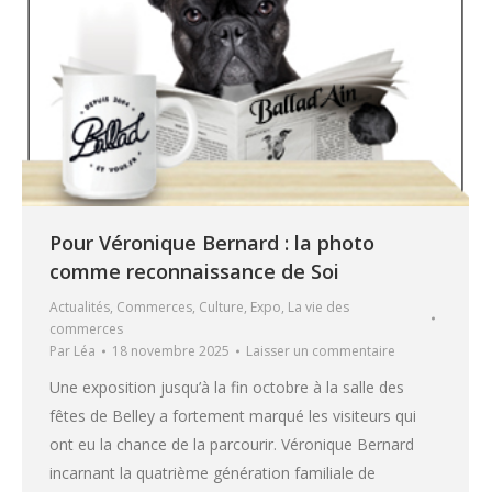
Pour Véronique Bernard : la photo
comme reconnaissance de Soi
Actualités
,
Commerces
,
Culture
,
Expo
,
La vie des
commerces
Par
Léa
18 novembre 2025
Laisser un commentaire
Une exposition jusqu’à la fin octobre à la salle des
fêtes de Belley a fortement marqué les visiteurs qui
ont eu la chance de la parcourir. Véronique Bernard
incarnant la quatrième génération familiale de