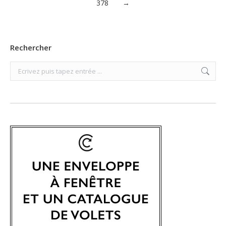
378
→
Rechercher
Search: