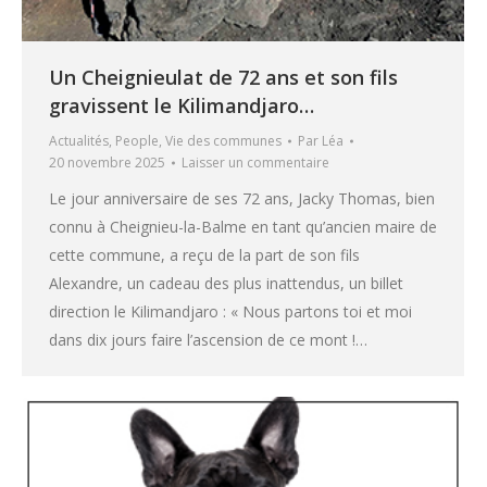
Un Cheignieulat de 72 ans et son fils
gravissent le Kilimandjaro…
Actualités
,
People
,
Vie des communes
Par
Léa
20 novembre 2025
Laisser un commentaire
Le jour anniversaire de ses 72 ans, Jacky Thomas, bien
connu à Cheignieu-la-Balme en tant qu’ancien maire de
cette commune, a reçu de la part de son fils
Alexandre, un cadeau des plus inattendus, un billet
direction le Kilimandjaro : « Nous partons toi et moi
dans dix jours faire l’ascension de ce mont !…