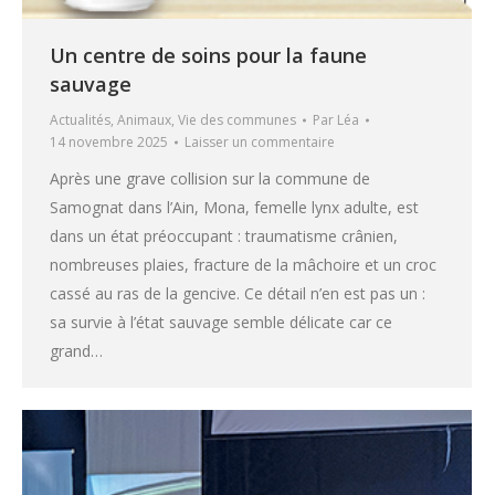
Un centre de soins pour la faune
sauvage
Actualités
,
Animaux
,
Vie des communes
Par
Léa
14 novembre 2025
Laisser un commentaire
Après une grave collision sur la commune de
Samognat dans l’Ain, Mona, femelle lynx adulte, est
dans un état préoccupant : traumatisme crânien,
nombreuses plaies, fracture de la mâchoire et un croc
cassé au ras de la gencive. Ce détail n’en est pas un :
sa survie à l’état sauvage semble délicate car ce
grand…