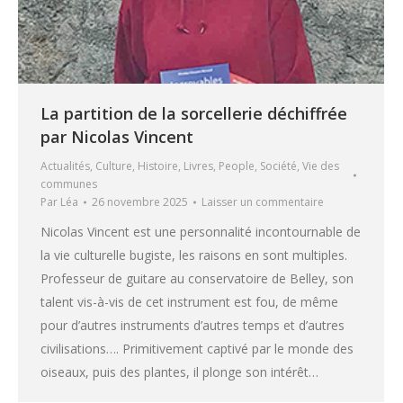
La partition de la sorcellerie déchiffrée
par Nicolas Vincent
Actualités
,
Culture
,
Histoire
,
Livres
,
People
,
Société
,
Vie des
communes
Par
Léa
26 novembre 2025
Laisser un commentaire
Nicolas Vincent est une personnalité incontournable de
la vie culturelle bugiste, les raisons en sont multiples.
Professeur de guitare au conservatoire de Belley, son
talent vis-à-vis de cet instrument est fou, de même
pour d’autres instruments d’autres temps et d’autres
civilisations…. Primitivement captivé par le monde des
oiseaux, puis des plantes, il plonge son intérêt…