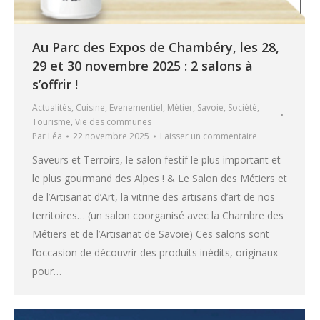
Au Parc des Expos de Chambéry, les 28,
29 et 30 novembre 2025 : 2 salons à
s’offrir !
Actualités
,
Cuisine
,
Evenementiel
,
Métier
,
Savoie
,
Société
,
Tourisme
,
Vie des communes
Par
Léa
22 novembre 2025
Laisser un commentaire
Saveurs et Terroirs, le salon festif le plus important et
le plus gourmand des Alpes ! & Le Salon des Métiers et
de l’Artisanat d’Art, la vitrine des artisans d’art de nos
territoires… (un salon coorganisé avec la Chambre des
Métiers et de l’Artisanat de Savoie) Ces salons sont
l’occasion de découvrir des produits inédits, originaux
pour…