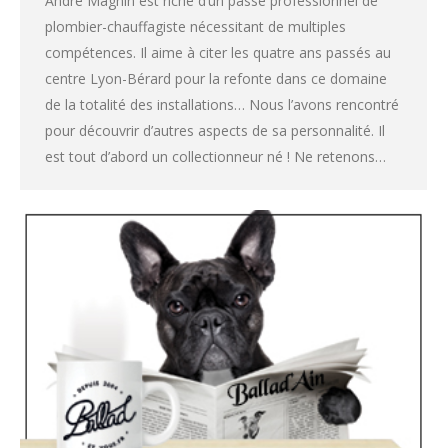
André Magnin est riche d’un passé professionnel de
plombier-chauffagiste nécessitant de multiples
compétences. Il aime à citer les quatre ans passés au
centre Lyon-Bérard pour la refonte dans ce domaine
de la totalité des installations… Nous l’avons rencontré
pour découvrir d’autres aspects de sa personnalité. Il
est tout d’abord un collectionneur né ! Ne retenons…