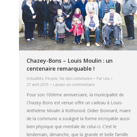
Chazey-Bons – Louis Moulin : un
centenaire remarquable !
Actualités
,
People
,
Vie des communes
Par
Léa
27 avril 2015
Laisser un commentaire
Pour son 100ème anniversaire, la municipalité de
Chazey-Bons est venue offrir un cadeau à Louis-
Anthelme Moulin à Rothonod. Didier Bonnard, maire
de la commune a souligné la forme incroyable aussi
bien physique que mentale de celui-ci. C’est le
lendemain, dimanche, que la grande et belle famille