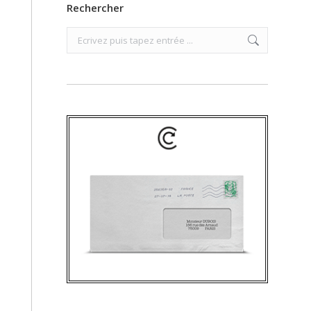
Rechercher
Search: