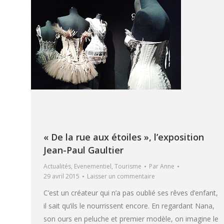
« De la rue aux étoiles », l’exposition
Jean-Paul Gaultier
Actualités
,
Evenementiel
,
Tourisme
Par
Anne
29 avril 2015
Laisser un commentaire
C’est un créateur qui n’a pas oublié ses rêves d’enfant,
il sait qu’ils le nourrissent encore. En regardant Nana,
son ours en peluche et premier modèle, on imagine le