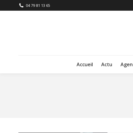
04 79 81 13 65
Accueil
Actu
Agen