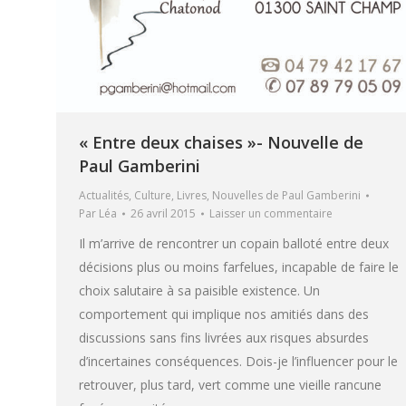
« Entre deux chaises »- Nouvelle de
Paul Gamberini
Actualités
,
Culture
,
Livres
,
Nouvelles de Paul Gamberini
Par
Léa
26 avril 2015
Laisser un commentaire
Il m’arrive de rencontrer un copain balloté entre deux
décisions plus ou moins farfelues, incapable de faire le
choix salutaire à sa paisible existence. Un
comportement qui implique nos amitiés dans des
discussions sans fins livrées aux risques absurdes
d’incertaines conséquences. Dois-je l’influencer pour le
retrouver, plus tard, vert comme une vieille rancune