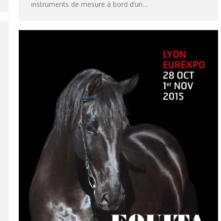
instruments de mesure à bord d’un…