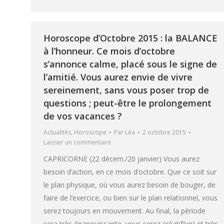
Horoscope d’Octobre 2015 : la BALANCE
à l’honneur. Ce mois d’octobre
s’annonce calme, placé sous le signe de
l’amitié. Vous aurez envie de vivre
sereinement, sans vous poser trop de
questions ; peut-être le prolongement
de vos vacances ?
Actualités
,
Horoscope
Par
Léa
2 octobre 2015
Laisser un commentaire
CAPRICORNE (22 décem./20 janvier) Vous aurez
besoin d’action, en ce mois d’octobre. Que ce soit sur
le plan physique, où vous aurez besoin de bouger, de
faire de l’exercice, ou bien sur le plan relationnel, vous
serez toujours en mouvement. Au final, la période
sera très épanouissante, vous serez créatif(ve) et très