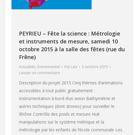
PEYRIEU – Fête la science : Métrologie
et instruments de mesure, samedi 10
octobre 2015 à la salle des fêtes (rue du
Frêne)
Actualités
,
Evenementiel
Par
Léa
3 octobre 2015
Laisser un commentaire
Description du projet 2015 Cinq thèmes d’animations
accessibles à tout public gratuitement :
Instrumentation à bord d’un avion Bathymétrie et
autres techniques (dont drones) pour surveiller le
Rhône Contrôle des poids et mesure Huit
manipulations sur le système métrique et la
métrologie par les enfants de l’école communale Les