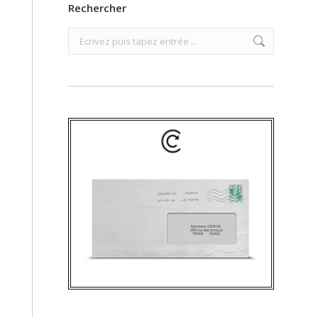
Rechercher
Search: