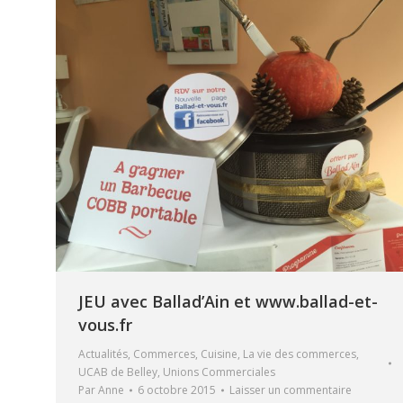
JEU avec Ballad’Ain et www.ballad-et-
vous.fr
Actualités
,
Commerces
,
Cuisine
,
La vie des commerces
,
UCAB de Belley
,
Unions Commerciales
Par
Anne
6 octobre 2015
Laisser un commentaire