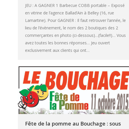
JEU : A GAGNER 1 Barbecue COBB portable – Exposé
en vitrine de l’agence Ballad’Ain à Belley (16, rue
Lamartine). Pour GAGNER : Il faut retrouver l’année, le
lieu de l’évènement, le nom des 2 boutiques des 2
commerçantes en photo (ci-dessous)…(facile!!)… Vous
avez toutes les bonnes réponses… Jeu ouvert
exclusivement aux clients qui ont…
Fête de la pomme au Bouchage : sous