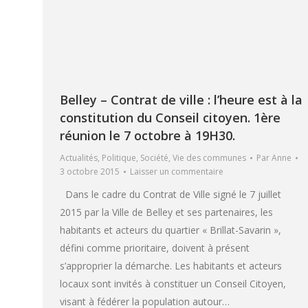
Belley – Contrat de ville : l’heure est à la
constitution du Conseil citoyen. 1ère
réunion le 7 octobre à 19H30.
Actualités
,
Politique
,
Société
,
Vie des communes
Par
Anne
3 octobre 2015
Laisser un commentaire
Dans le cadre du Contrat de Ville signé le 7 juillet
2015 par la Ville de Belley et ses partenaires, les
habitants et acteurs du quartier « Brillat-Savarin »,
défini comme prioritaire, doivent à présent
s’approprier la démarche. Les habitants et acteurs
locaux sont invités à constituer un Conseil Citoyen,
visant à fédérer la population autour…