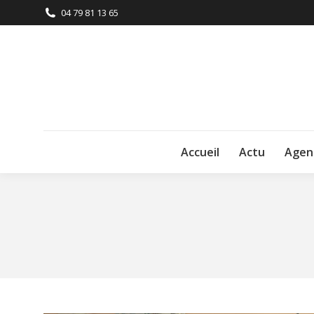
04 79 81 13 65
Accueil
Actu
Agen