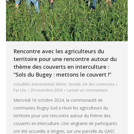
Rencontre avec les agriculteurs du
territoire pour une rencontre autour du
thème des couverts en interculture :
“Sols du Bugey : mettons le couvert !”
Actualités
,
Evenementiel
,
Métier
,
Société
,
Vie des communes
Par
Léa
20 novembre 2024
Laisser un commentaire
Mercredi 16 octobre 2024, la communauté de
communes Bugey-Sud a réuni les agriculteurs du
territoire pour une rencontre autour du thème des
couverts en interculture. Une vingtaine de participants
ont été accueillis à Virignin, sur une parcelle du GAEC