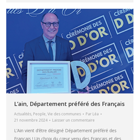
L’ain, Département préféré des Français
Actualités
,
People
,
Vie des communes
Par
Léa
21 novembre 2024
Laisser un commentaire
L’Ain vient d’être désigné Département préféré des
Français ! Un choix du cœur venu des Français et des