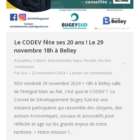
Le CODEV fête ses 20 ans ! Le 29
novembre 18h à Belley
Actualités
,
Culture
,
Evenementiel
,
Expo
,
People
,
Vie des
communes
Par
Léa
22 novembre 2024
Laisser un commentaire
RDV vendredi 29 novembre 2024 > 18h à Belley salle
de l’Intégral Mais au fait, c’est quoi le CODEV ? Le
Conseil de Développement Bugey Sud est une
instance participative qui rassemble des citoyens, des
acteurs économiques, sociaux et associatifs pour
réfléchir et agir sur les grands enjeux de notre
territoire. > Notre mission ?…