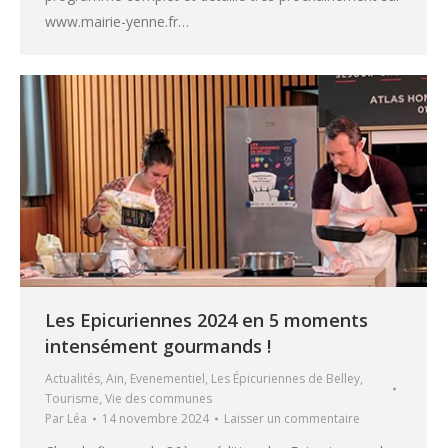
www.mairie-yenne.fr…
Les Epicuriennes 2024 en 5 moments
intensément gourmands !
Actualités
,
Ain
,
Evenementiel
,
Les Épicuriennes de Belley
,
Tourisme
,
Vie des communes
Par
Léa
14 novembre 2024
Laisser un commentaire