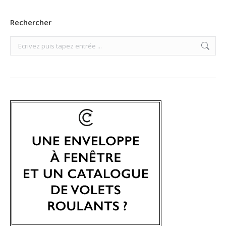
Rechercher
Search: