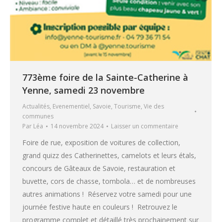
773ème foire de la Sainte-Catherine à
Yenne, samedi 23 novembre
Actualités
,
Evenementiel
,
Savoie
,
Tourisme
,
Vie des
communes
Par
Léa
14 novembre 2024
Laisser un commentaire
Foire de rue, exposition de voitures de collection,
grand quizz des Catherinettes, camelots et leurs étals,
concours de Gâteaux de Savoie, restauration et
buvette, cors de chasse, tombola… et de nombreuses
autres animations ! Réservez votre samedi pour une
journée festive haute en couleurs ! Retrouvez le
programme complet et détaillé très prochainement sur