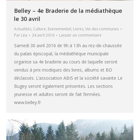
Belley – 4e Braderie de la médiathèque
le 30 avril
Actualités
,
Culture
,
Evenementiel
,
Livres
,
Vie des communes
Par
Léa
24 avril 2016
Laisser un commentaire
Samedi 30 avril 2016 de 9h à 13h au rez-de-chaussée
du palais épiscopal, la médiathèque municipale
organise sa 4e braderie au cours de laquelle seront
vendus à prix modiques des livres, albums et BD
déclassés. L’association ABIS et la société savante Le
Bugey seront également présentes. Les sections
jeunesse et adultes seront de fait fermées.
www.belley.fr