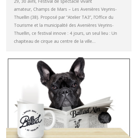
29, 30 avril, Festival de spectacle vivant
amateur, Champs de Mars – Les Avenières Veyrins-
Thuellin (38). Proposé par “Atelier TA3”, l’Office du
Tourisme et la municipalité des Avenières Veyrins-
Thuellin, ce festival innove : 4 jours, un seul lieu : Un
chapiteau de cirque au centre de la ville…