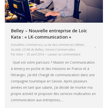
Belley – Nouvelle entreprise de Loïc
Kata : « LK-communication »
Actualités
,
Commerces
,
La vie des commerces
,
Métier
,
Société
,
UCAB de Belley
,
Unions Commerciales
Par
Anne
25 avril 2016
Laisser un commentaire
Quel est votre parcours ? Master en Communication
à Annecy en poche et des missions en France et à
l’étranger, j’ai été Chargé de communication dans une
compagnie touristique en Savoie. Après plusieurs
années en tant que salarié, j’ai décidé de monter ma
propre activité et proposer des services multicartes en
communication aux entreprises,…