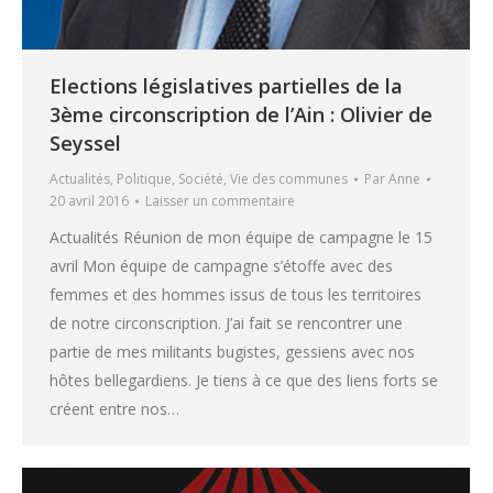
Elections législatives partielles de la
3ème circonscription de l’Ain : Olivier de
Seyssel
Actualités
,
Politique
,
Société
,
Vie des communes
Par
Anne
20 avril 2016
Laisser un commentaire
Actualités Réunion de mon équipe de campagne le 15
avril Mon équipe de campagne s’étoffe avec des
femmes et des hommes issus de tous les territoires
de notre circonscription. J’ai fait se rencontrer une
partie de mes militants bugistes, gessiens avec nos
hôtes bellegardiens. Je tiens à ce que des liens forts se
créent entre nos…