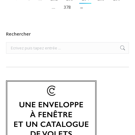
…
378
→
Rechercher
Search: