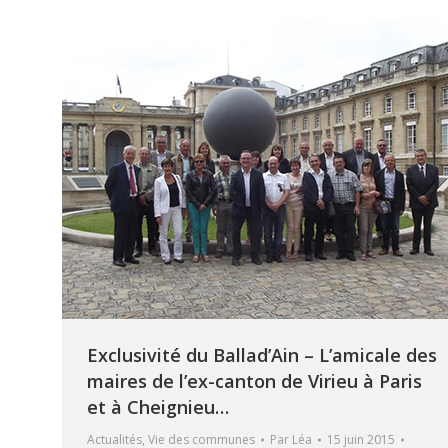
Exclusivité du Ballad’Ain – L’amicale des
maires de l’ex-canton de Virieu à Paris
et à Cheignieu…
Actualités
,
Vie des communes
Par
Léa
15 juin 2015