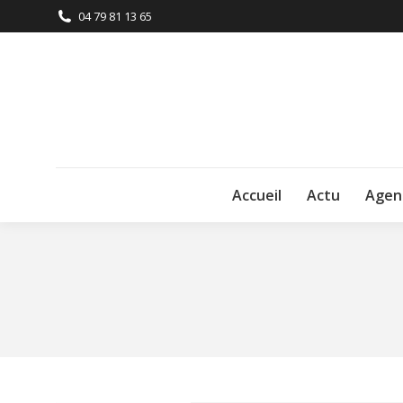
04 79 81 13 65
Accueil
Actu
Agen