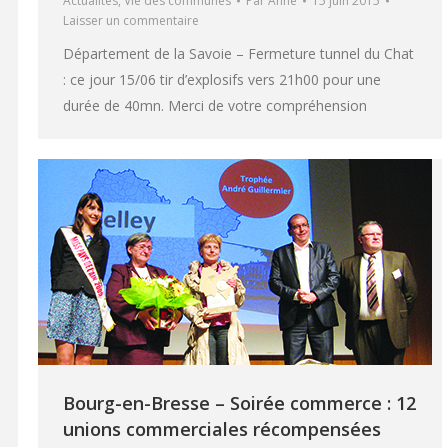
Actualités
,
Vie des communes
Par
Anne
15 juin 2015
Laisser un commentaire
Département de la Savoie – Fermeture tunnel du Chat
: ce jour 15/06 tir d’explosifs vers 21h00 pour une
durée de 40mn. Merci de votre compréhension
Bourg-en-Bresse – Soirée commerce : 12
unions commerciales récompensées