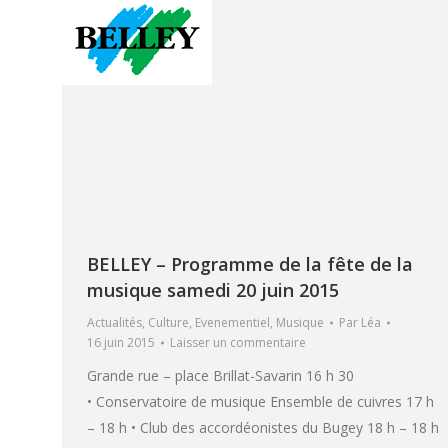
BELLEY – Programme de la fête de la
musique samedi 20 juin 2015
Actualités
,
Culture
,
Evenementiel
,
Musique
Par
Léa
16 juin 2015
Laisser un commentaire
Grande rue – place Brillat-Savarin 16 h 30
• Conservatoire de musique Ensemble de cuivres 17 h
– 18 h • Club des accordéonistes du Bugey 18 h – 18 h