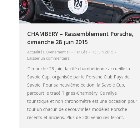
CHAMBERY – Rassemblement Porsche,
dimanche 28 juin 2015
Actualités
,
Evenementiel
Par
Léa
13 juin 2015
Laisser un commentaire
Dimanche 28 juin, la cité chambérienne accueille la
Savoie Cup, organisée par le Porsche Club Pays de
Savoie. Pour sa neuvième édition, la Savoie Cup,
parcourt le tracé Tignes-Chambéry. Ce rallye
touristique et non chronométré est une occasion pour
tout un chacun de découvrir les modèles Porsche
récents et anciens. Plus de 200 véhicules feront…