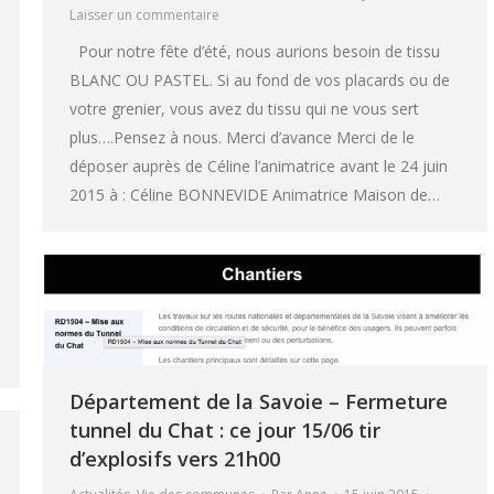
Laisser un commentaire
Pour notre fête d’été, nous aurions besoin de tissu
BLANC OU PASTEL. Si au fond de vos placards ou de
votre grenier, vous avez du tissu qui ne vous sert
plus….Pensez à nous. Merci d’avance Merci de le
déposer auprès de Céline l’animatrice avant le 24 juin
2015 à : Céline BONNEVIDE Animatrice Maison de…
Département de la Savoie – Fermeture
tunnel du Chat : ce jour 15/06 tir
d’explosifs vers 21h00