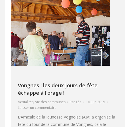
Vongnes : les deux jours de fête
échappe à l’orage !
Actualités
,
Vie des communes
Par
Léa
16 juin 2015
Laisser un commentaire
L’Amicale de la Jeunesse Vognoise (AJV) a organisé la
fête du four de la commune de Vongnes, cela le