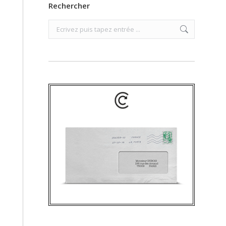
Rechercher
Search: