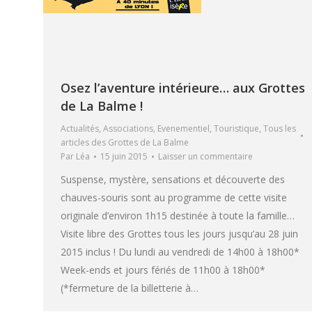
Osez l’aventure intérieure… aux Grottes
de La Balme !
Actualités
,
Associations
,
Evenementiel
,
Touristique
,
Tous les
articles des Grottes de La Balme
Par
Léa
15 juin 2015
Laisser un commentaire
Suspense, mystère, sensations et découverte des
chauves-souris sont au programme de cette visite
originale d’environ 1h15 destinée à toute la famille…
Visite libre des Grottes tous les jours jusqu’au 28 juin
2015 inclus ! Du lundi au vendredi de 14h00 à 18h00*
Week-ends et jours fériés de 11h00 à 18h00*
(*fermeture de la billetterie à…