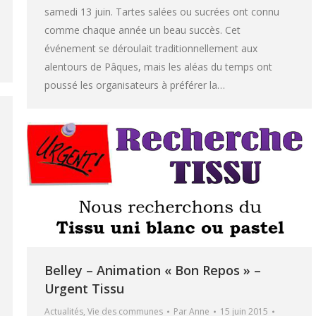
samedi 13 juin. Tartes salées ou sucrées ont connu
comme chaque année un beau succès. Cet
événement se déroulait traditionnellement aux
alentours de Pâques, mais les aléas du temps ont
poussé les organisateurs à préférer la…
Belley – Animation « Bon Repos » –
Urgent Tissu
Actualités
,
Vie des communes
Par
Anne
15 juin 2015