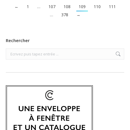
←
1
…
107
108
109
110
111
…
378
→
Rechercher
Search: