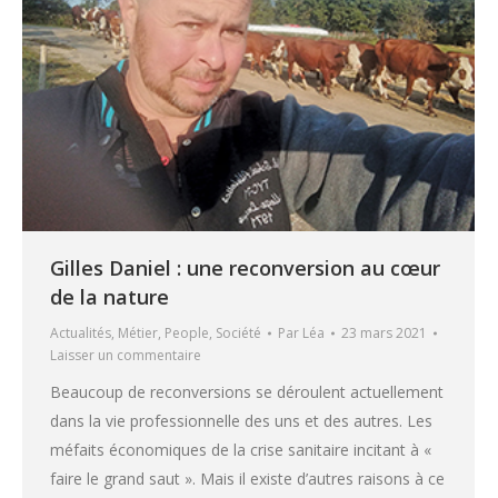
Gilles Daniel : une reconversion au cœur
de la nature
Actualités
,
Métier
,
People
,
Société
Par
Léa
23 mars 2021
Laisser un commentaire
Beaucoup de reconversions se déroulent actuellement
dans la vie professionnelle des uns et des autres. Les
méfaits économiques de la crise sanitaire incitant à «
faire le grand saut ». Mais il existe d’autres raisons à ce