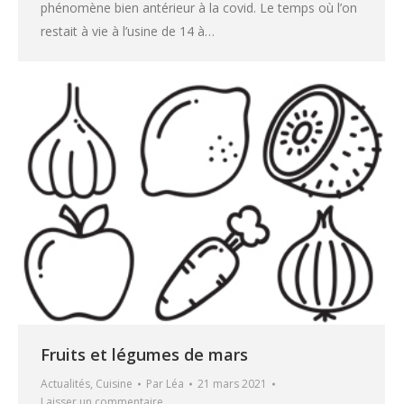
phénomène bien antérieur à la covid. Le temps où l’on
restait à vie à l’usine de 14 à…
Fruits et légumes de mars
Actualités
,
Cuisine
Par
Léa
21 mars 2021
Laisser un commentaire