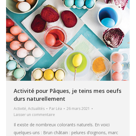
Activité pour Pâques, je teins mes oeufs
durs naturellement
Activité
,
Actualités
Par
Léa
26 mars 2021
Laisser un commentaire
Il existe de nombreux colorants naturels. En voici
quelques-uns : Brun châtain : pelures d’oignons, marc