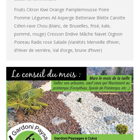
Fruits Citron Kiwi Orange Pamplemousse Poire
Pomme Légumes Ail Asperge Betterave Blette Carotte
Céleri-rave Chou (blanc, de Bruxelles, frisé, kale,
pommé, rouge) Cresson Endive Mâche Navet Oignon
Poireau Radis rose Salade (Variétés Merveille d’hiver,
d’Hiver de verrière, Val d’orge, brune d’hiver)