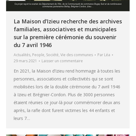
La Maison d’Izieu recherche des archives
familiales, associatives et municipales
sur la première cérémonie du souvenir
du 7 avril 1946
Actualités
,
People
,
Société
,
Vie des communes
Par
Léa
29 mars 2021
Laisser un commentaire
En 2021, la Maison d’Izieu rend hommage à toutes les
personnes, associations et collectivités qui se sont
mobilisées lors de la double cérémonie du 7 avril 1946
à Izieu et Brégnier-Cordon. Plus de 3000 personnes
étaient réunies ce jour-là pour commémorer deux ans
après, la rafle dont furent victimes les 44 enfants et
leurs 7…