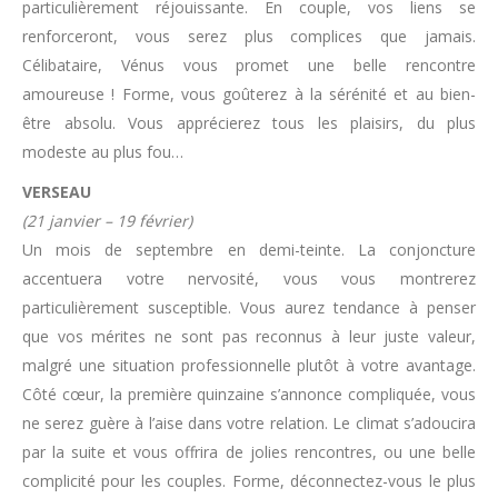
particulièrement réjouissante. En couple, vos liens se
renforceront, vous serez plus complices que jamais.
Célibataire, Vénus vous promet une belle rencontre
amoureuse ! Forme, vous goûterez à la sérénité et au bien-
être absolu. Vous apprécierez tous les plaisirs, du plus
modeste au plus fou…
VERSEAU
(21 janvier – 19 février)
Un mois de septembre en demi-teinte. La conjoncture
accentuera votre nervosité, vous vous montrerez
particulièrement susceptible. Vous aurez tendance à penser
que vos mérites ne sont pas reconnus à leur juste valeur,
malgré une situation professionnelle plutôt à votre avantage.
Côté cœur, la première quinzaine s’annonce compliquée, vous
ne serez guère à l’aise dans votre relation. Le climat s’adoucira
par la suite et vous offrira de jolies rencontres, ou une belle
complicité pour les couples. Forme, déconnectez-vous le plus