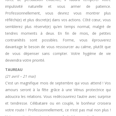
impulsivité naturelle et vous armer de patience.
Professionnellement, vous devrez vous montrer plus
réfléchi(e) et plus discret(e) dans vos actions. Côté cœur, vous
semblerez plus réservé(e) qu’en temps normal, malgré de
tendres moments à deux. En fin de mois, de petites
contrariétés sont possibles. Forme, vous éprouverez
davantage le besoin de vous ressourcer au calme, plutôt que
de vous dépenser sans compter. Votre hygiène de vie
deviendra votre priorité.
TAUREAU
(21 avril – 21 mai)
C’est un magnifique mois de septembre qui vous attend ! Vos
amours seront à la fête grâce à une Vénus protectrice qui
adoucira les relations. Vous redécouvrirez l’autre avec surprise
et tendresse. Célibataire ou en couple, le bonheur croisera
votre route ! Professionnellement, ce n’est pas mal non plus !