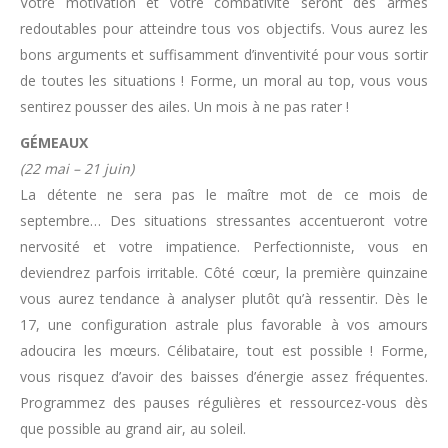
Votre motivation et votre combativité seront des armes
redoutables pour atteindre tous vos objectifs. Vous aurez les
bons arguments et suffisamment d’inventivité pour vous sortir
de toutes les situations ! Forme, un moral au top, vous vous
sentirez pousser des ailes. Un mois à ne pas rater !
GÉMEAUX
(22 mai – 21 juin)
La détente ne sera pas le maître mot de ce mois de
septembre… Des situations stressantes accentueront votre
nervosité et votre impatience. Perfectionniste, vous en
deviendrez parfois irritable. Côté cœur, la première quinzaine
vous aurez tendance à analyser plutôt qu’à ressentir. Dès le
17, une configuration astrale plus favorable à vos amours
adoucira les mœurs. Célibataire, tout est possible ! Forme,
vous risquez d’avoir des baisses d’énergie assez fréquentes.
Programmez des pauses régulières et ressourcez-vous dès
que possible au grand air, au soleil.