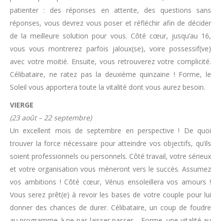
patienter : des réponses en attente, des questions sans
réponses, vous devrez vous poser et réfléchir afin de décider
de la meilleure solution pour vous. Côté cœur, jusqu’au 16,
vous vous montrerez parfois jaloux(se), voire possessif(ve)
avec votre moitié. Ensuite, vous retrouverez votre complicité.
Célibataire, ne ratez pas la deuxième quinzaine ! Forme, le
Soleil vous apportera toute la vitalité dont vous aurez besoin.
VIERGE
(23 août – 22 septembre)
Un excellent mois de septembre en perspective ! De quoi
trouver la force nécessaire pour atteindre vos objectifs, qu’ils
soient professionnels ou personnels. Côté travail, votre sérieux
et votre organisation vous mèneront vers le succès. Assumez
vos ambitions ! Côté cœur, Vénus ensoleillera vos amours !
Vous serez prêt(e) à revoir les bases de votre couple pour lui
donner des chances de durer. Célibataire, un coup de foudre
au programme à ne pas laisser passer… Forme, une vitalité au