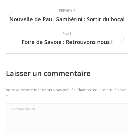
Post
PREVIOUS
navigation
Nouvelle de Paul Gambérini : Sortir du bocal
Previous
post:
NEXT
Foire de Savoie : Retrouvons nous !
Next
post:
Laisser un commentaire
Votre adresse e-mail ne sera pas publiée Champs requis marqués avec
*
Commentaire