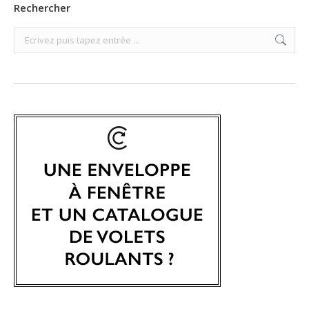
Rechercher
Search: