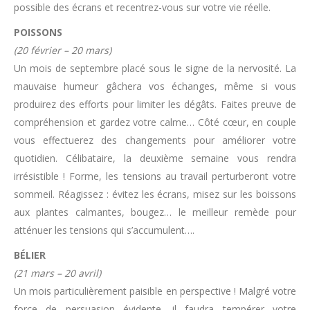
possible des écrans et recentrez-vous sur votre vie réelle.
POISSONS
(20 février – 20 mars)
Un mois de septembre placé sous le signe de la nervosité. La
mauvaise humeur gâchera vos échanges, même si vous
produirez des efforts pour limiter les dégâts. Faites preuve de
compréhension et gardez votre calme… Côté cœur, en couple
vous effectuerez des changements pour améliorer votre
quotidien. Célibataire, la deuxième semaine vous rendra
irrésistible ! Forme, les tensions au travail perturberont votre
sommeil. Réagissez : évitez les écrans, misez sur les boissons
aux plantes calmantes, bougez… le meilleur remède pour
atténuer les tensions qui s’accumulent….
BÉLIER
(21 mars – 20 avril)
Un mois particulièrement paisible en perspective ! Malgré votre
force de persuasion évidente, il faudra tempérer votre