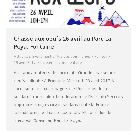
Chasse aux oeufs 26 avril au Parc La
Poya, Fontaine
Actualités
,
Evenementiel
,
Vie des communes
Par
Léa
19 avril 2017
Laisser un commentaire
Avis aux amateurs de chocolat ! Grande chasse aux
oeufs solidaire à Fontaine Mercredi 26 avril 2017 A
lʼoccasion de sa campagne « le Printemps de la
solidarité mondiale » la fédération de lʼIsère du Secours
populaire français organise dans toute la France
la traditionnelle chasse aux oeufs. Elle aura lieu le
mercredi 26 avril au Parc La Poya…