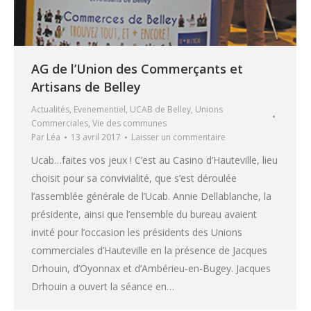
AG de l’Union des Commerçants et
Artisans de Belley
Actualités
,
Evenementiel
,
UCAB de Belley
,
Unions
Commerciales
,
Vie des communes
Par
Léa
13 avril 2017
Laisser un commentaire
Ucab…faites vos jeux ! C’est au Casino d’Hauteville, lieu
choisit pour sa convivialité, que s’est déroulée
l’assemblée générale de l’Ucab. Annie Dellablanche, la
présidente, ainsi que l’ensemble du bureau avaient
invité pour l’occasion les présidents des Unions
commerciales d’Hauteville en la présence de Jacques
Drhouin, d’Oyonnax et d’Ambérieu-en-Bugey. Jacques
Drhouin a ouvert la séance en…