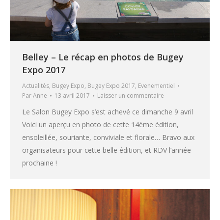
Belley – Le récap en photos de Bugey
Expo 2017
Actualités
,
Bugey Expo
,
Bugey Expo 2017
,
Evenementiel
Par
Anne
13 avril 2017
Laisser un commentaire
Le Salon Bugey Expo s’est achevé ce dimanche 9 avril
Voici un aperçu en photo de cette 14ème édition,
ensoleillée, souriante, conviviale et florale… Bravo aux
organisateurs pour cette belle édition, et RDV l’année
prochaine !