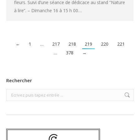
fleurs. Suivi d’une séance de dédicace au stand “Nature
à lire”. – Dimanche 16 à 15 h 00…
←
1
…
217
218
219
220
221
…
378
→
Rechercher
Search: