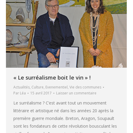
« Le surréalisme boit le vin » !
Actualités
,
Culture
,
Evenementiel
,
Vie des communes
Par
Léa
15 avril 2017
Laisser un commentaire
Le surréalisme ? C’est avant tout un mouvement
littéraire et artistique né dans les années 20 après la
première guerre mondiale. Breton, Aragon, Soupault
sont les fondateurs de cette révolution bousculant les