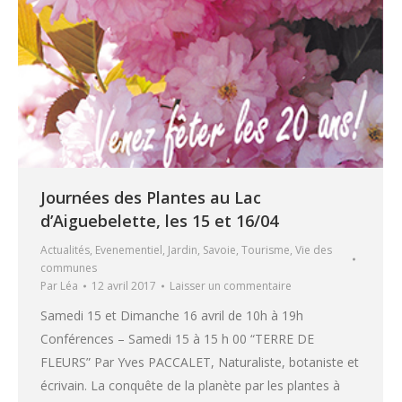
Journées des Plantes au Lac
d’Aiguebelette, les 15 et 16/04
Actualités
,
Evenementiel
,
Jardin
,
Savoie
,
Tourisme
,
Vie des
communes
Par
Léa
12 avril 2017
Laisser un commentaire
Samedi 15 et Dimanche 16 avril de 10h à 19h
Conférences – Samedi 15 à 15 h 00 “TERRE DE
FLEURS” Par Yves PACCALET, Naturaliste, botaniste et
écrivain. La conquête de la planète par les plantes à