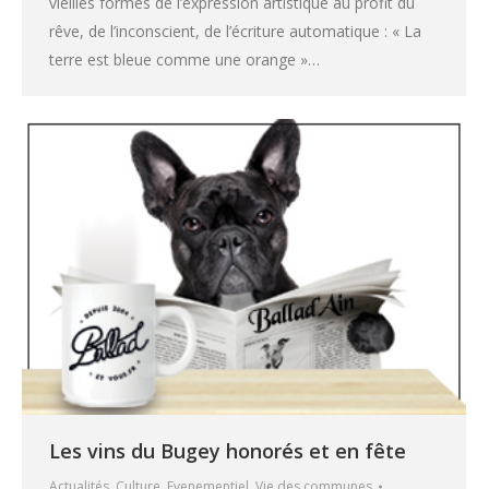
vieilles formes de l’expression artistique au profit du
rêve, de l’inconscient, de l’écriture automatique : « La
terre est bleue comme une orange »…
Les vins du Bugey honorés et en fête
Actualités
,
Culture
,
Evenementiel
,
Vie des communes