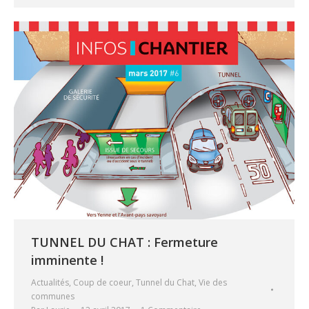
TUNNEL DU CHAT : Fermeture
imminente !
Actualités
,
Coup de coeur
,
Tunnel du Chat
,
Vie des
communes