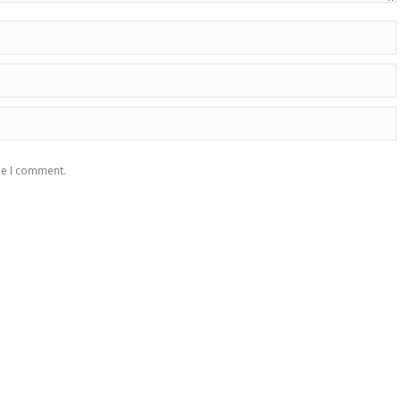
me I comment.