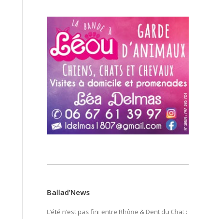
Ballad’News
L’été n’est pas fini entre Rhône & Dent du Chat :