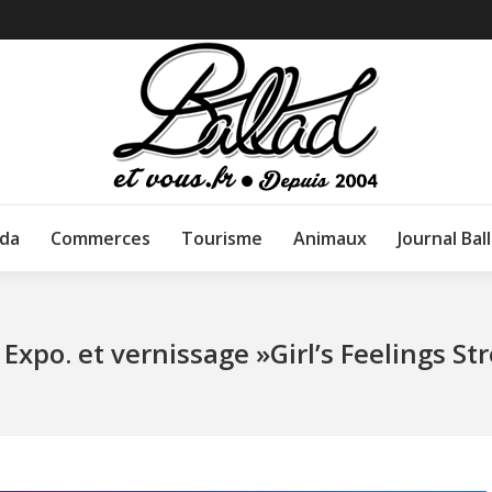
da
Commerces
Tourisme
Animaux
Journal Bal
Expo. et vernissage »Girl’s Feelings Str