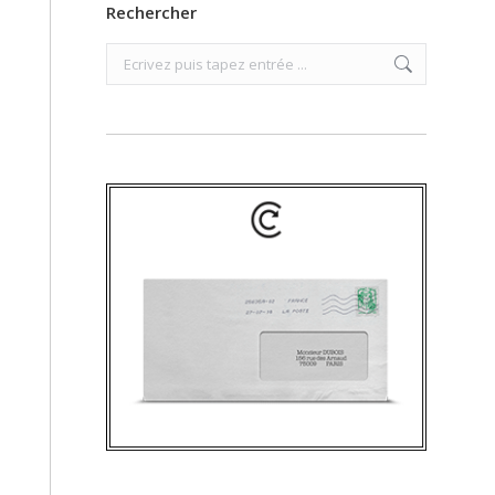
Rechercher
Search: