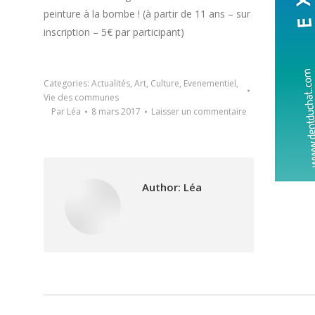
peinture à la bombe ! (à partir de 11 ans – sur
inscription – 5€ par participant)
Categories:
Actualités
,
Art
,
Culture
,
Evenementiel
,
Vie des communes
Par
Léa
8 mars 2017
Laisser un commentaire
Author:
Léa
Post