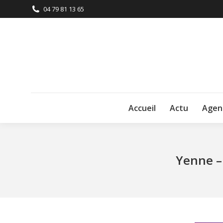
04 79 81 13 65
Accueil
Actu
Agen
Yenne – 