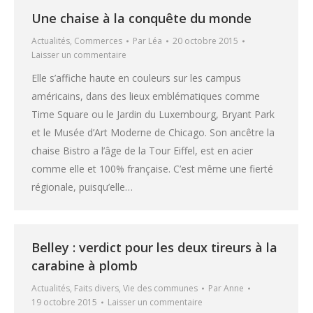
Une chaise à la conquête du monde
Actualités
,
Commerces
Par
Léa
20 octobre 2015
Laisser un commentaire
Elle s’affiche haute en couleurs sur les campus
américains, dans des lieux emblématiques comme
Time Square ou le Jardin du Luxembourg, Bryant Park
et le Musée d’Art Moderne de Chicago. Son ancêtre la
chaise Bistro a l’âge de la Tour Eiffel, est en acier
comme elle et 100% française. C’est même une fierté
régionale, puisqu’elle…
Belley : verdict pour les deux tireurs à la
carabine à plomb
Actualités
,
Faits divers
,
Vie des communes
Par
Anne
19 octobre 2015
Laisser un commentaire