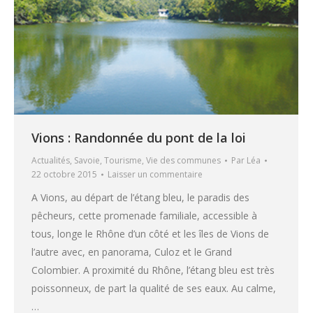
Vions : Randonnée du pont de la loi
Actualités
,
Savoie
,
Tourisme
,
Vie des communes
Par
Léa
22 octobre 2015
Laisser un commentaire
A Vions, au départ de l’étang bleu, le paradis des
pêcheurs, cette promenade familiale, accessible à
tous, longe le Rhône d’un côté et les îles de Vions de
l’autre avec, en panorama, Culoz et le Grand
Colombier. A proximité du Rhône, l’étang bleu est très
poissonneux, de part la qualité de ses eaux. Au calme,
…