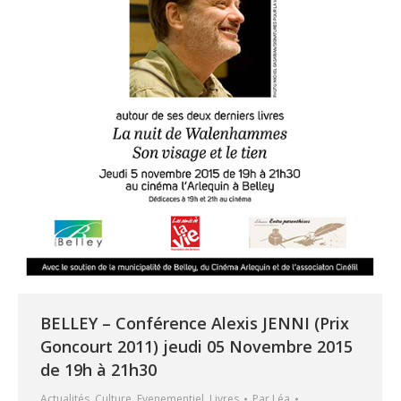
BELLEY – Conférence Alexis JENNI (Prix
Goncourt 2011) jeudi 05 Novembre 2015
de 19h à 21h30
Actualités
,
Culture
,
Evenementiel
,
Livres
Par
Léa