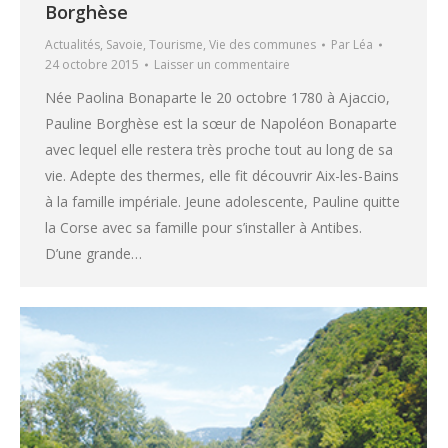
Borghèse
Actualités
,
Savoie
,
Tourisme
,
Vie des communes
Par
Léa
24 octobre 2015
Laisser un commentaire
Née Paolina Bonaparte le 20 octobre 1780 à Ajaccio,
Pauline Borghèse est la sœur de Napoléon Bonaparte
avec lequel elle restera très proche tout au long de sa
vie. Adepte des thermes, elle fit découvrir Aix-les-Bains
à la famille impériale. Jeune adolescente, Pauline quitte
la Corse avec sa famille pour s’installer à Antibes.
D’une grande…