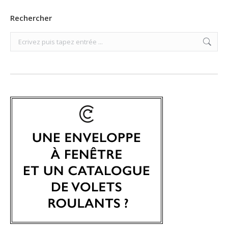
Rechercher
Search: