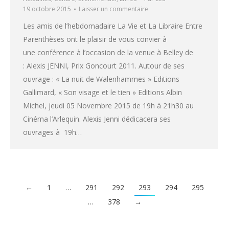
19 octobre 2015
Laisser un commentaire
Les amis de l’hebdomadaire La Vie et La Libraire Entre
Parenthèses ont le plaisir de vous convier à
une conférence à l’occasion de la venue à Belley de
: Alexis JENNI, Prix Goncourt 2011. Autour de ses
ouvrage : « La nuit de Walenhammes » Editions
Gallimard, « Son visage et le tien » Editions Albin
Michel, jeudi 05 Novembre 2015 de 19h à 21h30 au
Cinéma l’Arlequin. Alexis Jenni dédicacera ses
ouvrages à 19h…
←
1
…
291
292
293
294
295
…
378
→