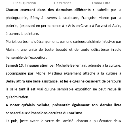
L’inauguration
L’assitance
Emma Citta
Chacun œuvrant dans des domaines différents :
Isabelle par la
photographie, Rémy à travers la sculpture, Françoise Maron par la
poterie, (exposant en permanence à « Arts en Cave » à Parves) et Alain,
à travers la peinture.
Pluriel, certes mais étrangement, par une curieuse alchimie (n’est-ce pas
Alain…), une unité de toute beauté et de toute délicatesse irradie
l’ensemble de l’exposition.
Samedi 13, l’inauguration
par Michelle Bellemain, adjointe à la culture,
accompagné par Michel Mathieu également attaché à la culture à
Belley attira une belle assistance, et les éloges ne cessèrent de parcourir
la salle tant il est vrai qu’une semblable exposition ne peut recueillir
qu’admiration.
A noter qu’Alain Vollaire, présentait également son dernier livre
consacré aux dimensions occultes du nazisme.
Et puis, juste avant le verre de l’amitié, chacun a pu écouter deux