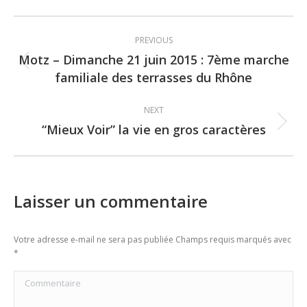
Post
PREVIOUS
navigation
Motz – Dimanche 21 juin 2015 : 7ème marche
Previous
familiale des terrasses du Rhône
post:
NEXT
“Mieux Voir” la vie en gros caractères
Next
post:
Laisser un commentaire
Votre adresse e-mail ne sera pas publiée Champs requis marqués avec
*
Commentaire