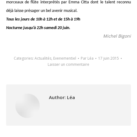
morceaux de flûte interprétés par Emma Citta dont le talent reconnu
déjà laisse présager un bel avenir musical.
Tous les jours de 10h à 12h et de 15h à 19h
Nocturne jusqu’à 22h samedi 20 juin.
Michel Bigoni
Categories:
Actualités
,
Evenementiel
Par
Léa
17 juin 2015
Laisser un commentaire
Author:
Léa