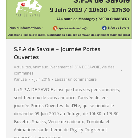
S.P.A de Savoie – Journée Portes
Ouvertes
Actualités
,
Animaux
,
Evenementiel
,
SPA DE SAVOIE
,
Vie des
communes
Par
Léa
7 juin 2019
Laisser un commentaire
La S.P.A DE SAVOIE ainsi que tous ses pensionnaires,
sont heureux de vous annoncer l’arrivée de leur
journée Portes Ouvertes du d’Eté, qui se tiendra le
dimanche 09 Juin 2019 au Refuge, de 10h30 à 17h30.
Buvette, Snacks, Vente de cadeaux, Tombola et
Animations sur le thème de l’Agility Dog seront
proposés à nos visiteurs…