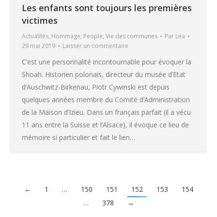
Les enfants sont toujours les premières
victimes
Actualités
,
Hommage
,
People
,
Vie des communes
Par
Léa
29 mai 2019
Laisser un commentaire
C’est une personnalité incontournable pour évoquer la
Shoah. Historien polonais, directeur du musée d’Etat
d’Auschwitz-Birkenau, Piotr Cywinski est depuis
quelques années membre du Comité d’Administration
de la Maison d’Izieu. Dans un français parfait (il a vécu
11 ans entre la Suisse et l’Alsace), il évoque ce lieu de
mémoire si particulier et fait le lien…
←
1
…
150
151
152
153
154
…
378
→