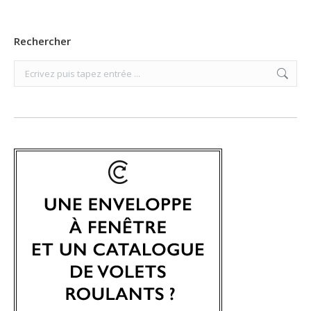
Rechercher
Search: