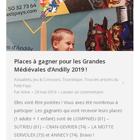
Places à gagner pour les Grandes
Médiévales d’Andilly 2019 !
Actualités
,
Jeu & Concours
,
Touristique
,
Tous les articles du
Petit Pays
Par
Anne
29 mai 2019
Laisser un commentaire
Elles vont être postées ! Vous avez été nombreux à
participer. Les gagnants qui vont recevoir leurs places
(1 adulte + 1 enfant) sont de LOMPNIEU (01) –
SUTRIEU (01) – CRAN-GEVRIER (74) – LA MOTTE
SERVOLEX (73) et ANNECY (74). Bravo !