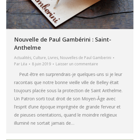
Nouvelle de Paul Gambérini : Saint-
Anthelme
Actualités
,
Culture
,
Livres
,
Nouvelles de Paul Gamberini
Par
Léa
8 juin 2019
Laisser un commentaire
Peut-être en surprendrais-je quelques-uns si je leur
racontais que notre bonne vieille ville de Belley était
toujours placée sous la protection de Saint Anthelme.
Un Patron sorti tout droit de son Moyen-Âge avec
l’esprit d’une époque imprégnée de grande ferveur et
de pieuses orientations, quand le moindre religieux
illuminé ne sortait jamais de…