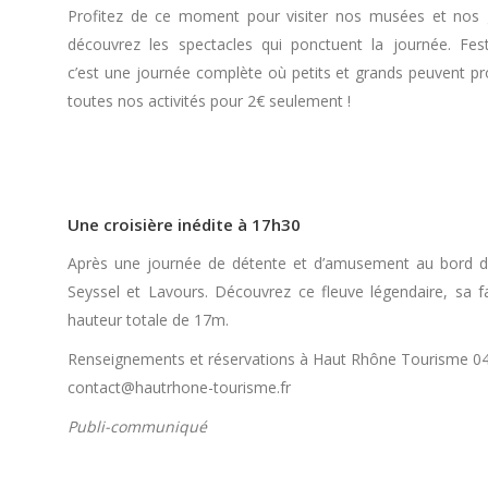
Profitez de ce moment pour visiter nos musées et nos g
découvrez les spectacles qui ponctuent la journée. Fest
c’est une journée complète où petits et grands peuvent pro
toutes nos activités pour 2€ seulement !
Une croisière inédite à 17h30
Après une journée de détente et d’amusement au bord du
Seyssel et Lavours. Découvrez ce fleuve légendaire, sa 
hauteur totale de 17m.
Renseignements et réservations à Haut Rhône Tourisme 04
contact@hautrhone-tourisme.fr
Publi-communiqué