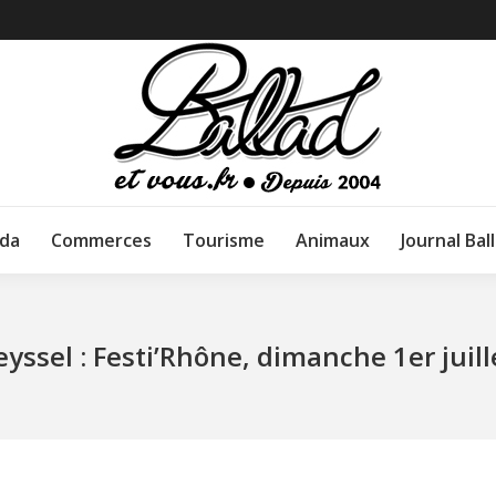
da
Commerces
Tourisme
Animaux
Journal Bal
eyssel : Festi’Rhône, dimanche 1er juill