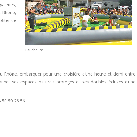
aleries,
i’Rhône,
fiter de
Faucheuse
 Rhône, embarquer pour une croisière d’une heure et demi entre
faune, ses espaces naturels protégés et ses doubles écluses d’une
 50 59 26 56