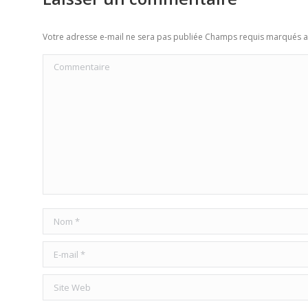
Votre adresse e-mail ne sera pas publiée Champs requis marqués 
Commentaire
Nom *
E-mail *
Site Web