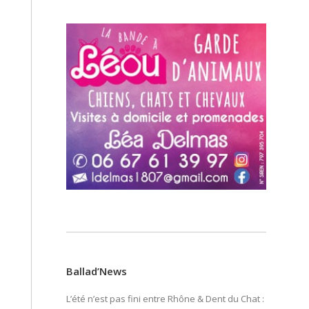
Ballad’News
L’été n’est pas fini entre Rhône & Dent du Chat :