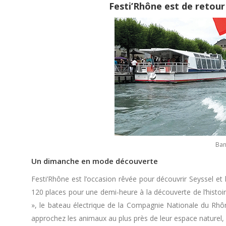
Festi’Rhône est de retour
Ban
Un dimanche en mode découverte
Festi’Rhône est l’occasion rêvée pour découvrir Seyssel
120 places pour une demi-heure à la découverte de l’histo
», le bateau électrique de la Compagnie Nationale du Rh
approchez les animaux au plus près de leur espace naturel, u