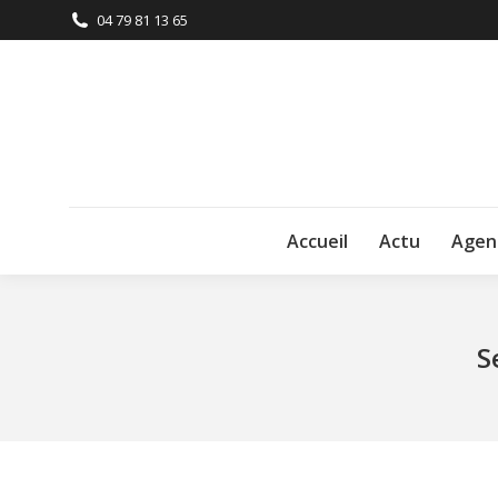
04 79 81 13 65
Accueil
Actu
Agen
S