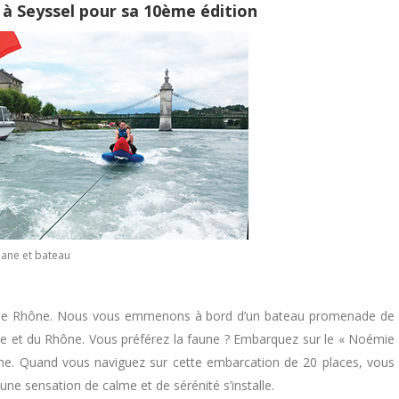
 à Seyssel pour sa 10ème édition
ane et bateau
 et le Rhône. Nous vous emmenons à bord d’un bateau promenade de
ire et du Rhône. Vous préférez la faune ? Embarquez sur le « Noémie
ône. Quand vous naviguez sur cette embarcation de 20 places, vous
ne sensation de calme et de sérénité s’installe.