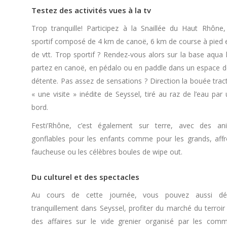
Testez des activités vues à la tv
Trop tranquille! Participez à la Snaillée du Haut Rhône,
sportif composé de 4 km de canoë, 6 km de course à pied 
de vtt. Trop sportif ? Rendez-vous alors sur la base aqua l
partez en canoë, en pédalo ou en paddle dans un espace dé
détente. Pas assez de sensations ? Direction la bouée trac
« une visite » inédite de Seyssel, tiré au raz de l’eau par
bord.
Festi’Rhône, c’est également sur terre, avec des an
gonflables pour les enfants comme pour les grands, affr
faucheuse ou les célèbres boules de wipe out.
Du culturel et des spectacles
Au cours de cette journée, vous pouvez aussi dé
tranquillement dans Seyssel, profiter du marché du terroir
des affaires sur le vide grenier organisé par les comm