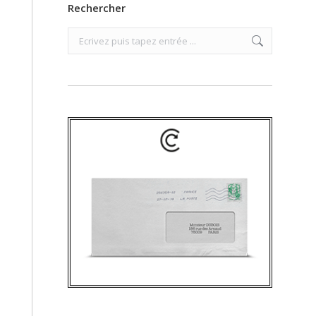
Rechercher
Search: