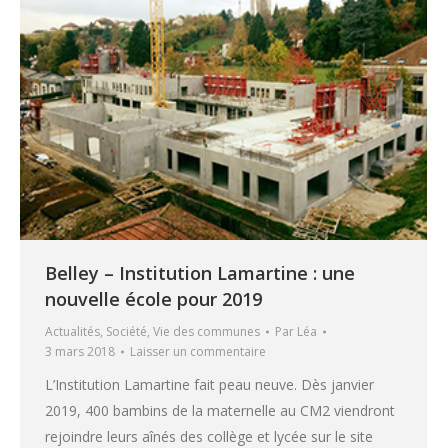
Belley – Institution Lamartine : une
nouvelle école pour 2019
Actualités
,
Société
,
Vie des communes
Par
Léa
3 mars 2018
Laisser un commentaire
L’Institution Lamartine fait peau neuve. Dès janvier
2019, 400 bambins de la maternelle au CM2 viendront
rejoindre leurs aînés des collège et lycée sur le site