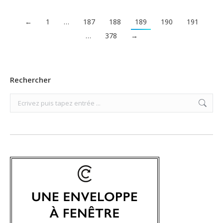
←
1
…
187
188
189
190
191
…
378
→
Rechercher
Search: