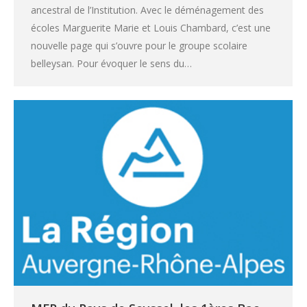
ancestral de l’Institution. Avec le déménagement des
écoles Marguerite Marie et Louis Chambard, c’est une
nouvelle page qui s’ouvre pour le groupe scolaire
belleysan. Pour évoquer le sens du…