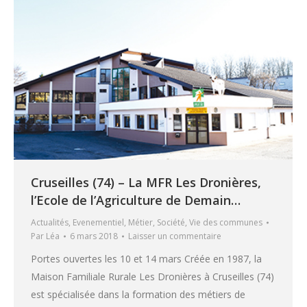
Cruseilles (74) – La MFR Les Dronières,
l’Ecole de l’Agriculture de Demain…
Actualités
,
Evenementiel
,
Métier
,
Société
,
Vie des communes
Par
Léa
6 mars 2018
Laisser un commentaire
Portes ouvertes les 10 et 14 mars Créée en 1987, la
Maison Familiale Rurale Les Dronières à Cruseilles (74)
est spécialisée dans la formation des métiers de