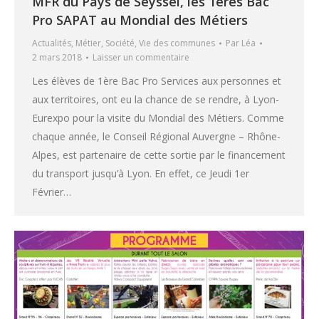
MFR du Pays de Seyssel, les 1ères Bac
Pro SAPAT au Mondial des Métiers
Actualités
,
Métier
,
Société
,
Vie des communes
Par
Léa
2 mars 2018
Laisser un commentaire
Les élèves de 1ère Bac Pro Services aux personnes et
aux territoires, ont eu la chance de se rendre, à Lyon-
Eurexpo pour la visite du Mondial des Métiers. Comme
chaque année, le Conseil Régional Auvergne – Rhône-
Alpes, est partenaire de cette sortie par le financement
du transport jusqu’à Lyon. En effet, ce Jeudi 1er
Février…