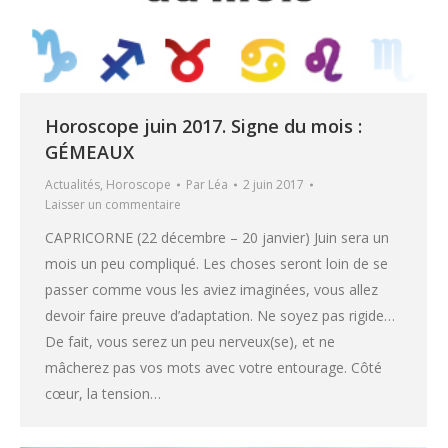
Horoscope juin 2017. Signe du mois :
GÉMEAUX
Actualités
,
Horoscope
Par
Léa
2 juin 2017
Laisser un commentaire
CAPRICORNE (22 décembre – 20 janvier) Juin sera un
mois un peu compliqué. Les choses seront loin de se
passer comme vous les aviez imaginées, vous allez
devoir faire preuve d’adaptation. Ne soyez pas rigide…
De fait, vous serez un peu nerveux(se), et ne
mâcherez pas vos mots avec votre entourage. Côté
cœur, la tension…