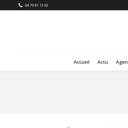
04 79 81 13 65
Accueil
Actu
Agen