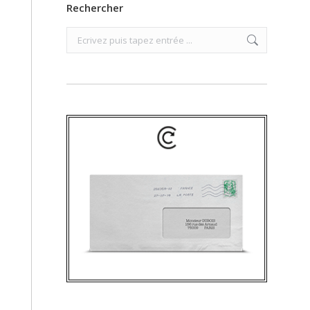
Rechercher
Search: