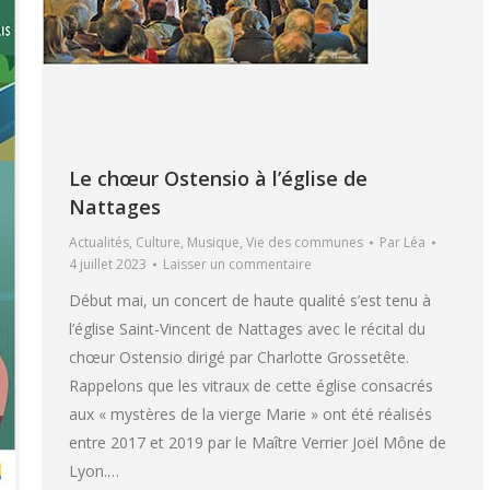
Le chœur Ostensio à l’église de
Nattages
Actualités
,
Culture
,
Musique
,
Vie des communes
Par
Léa
4 juillet 2023
Laisser un commentaire
Début mai, un concert de haute qualité s’est tenu à
l’église Saint-Vincent de Nattages avec le récital du
chœur Ostensio dirigé par Charlotte Grossetête.
Rappelons que les vitraux de cette église consacrés
aux « mystères de la vierge Marie » ont été réalisés
entre 2017 et 2019 par le Maître Verrier Joël Mône de
Lyon.…