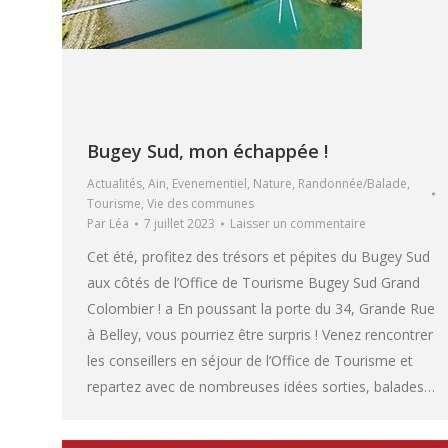
Bugey Sud, mon échappée !
Actualités
,
Ain
,
Evenementiel
,
Nature
,
Randonnée/Balade
,
Tourisme
,
Vie des communes
Par
Léa
7 juillet 2023
Laisser un commentaire
Cet été, profitez des trésors et pépites du Bugey Sud
aux côtés de l’Office de Tourisme Bugey Sud Grand
Colombier ! a En poussant la porte du 34, Grande Rue
à Belley, vous pourriez être surpris ! Venez rencontrer
les conseillers en séjour de l’Office de Tourisme et
repartez avec de nombreuses idées sorties, balades…