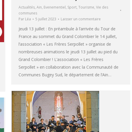
Actualités
,
Ain
,
Evenementiel
,
Sport
,
Tourisme
,
Vie des
communes
Par
Léa
5 juillet 2023
Laisser un commentaire
Jeudi 13 juillet : En préambule à l’arrivée du Tour de
France au sommet du Grand Colombier le 14 juillet,
l’association « Les Frères Serpollet » organise de
nombreuses animations le jeudi 13 juillet au pied du
Grand Colombier ! L’association « Les Frères
Serpollet » en collaboration avec la Communauté de
Communes Bugey Sud, le département de l’Ain…