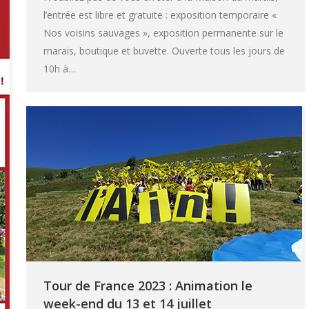
l’entrée est libre et gratuite : exposition temporaire «
Nos voisins sauvages », exposition permanente sur le
marais, boutique et buvette. Ouverte tous les jours de
10h à…
Tour de France 2023 : Animation le
week-end du 13 et 14 juillet