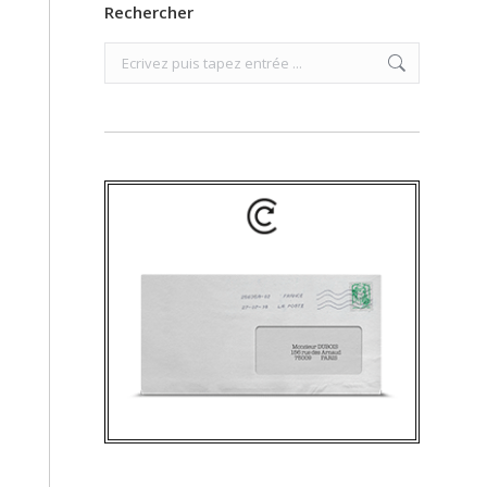
Rechercher
Search: