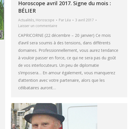
Horoscope avril 2017. Signe du mois :
BÉLIER
Actualités
,
Horoscope
Par
Léa
3 avril 2017
Laisser un commentaire
CAPRICORNE (22 décembre – 20 janvier) Ce mois
d’avril sera soumis à des tensions, dans différents
domaines. Professionnellement, vous aurez tendance
à vouloir passer en force, ce qui ne sera pas du goût
de vos interlocuteurs. Un peu de diplomatie
s’imposera… En amour également, vous manquerez
d’attention avec votre partenaire, alors que les
célibataires auront…