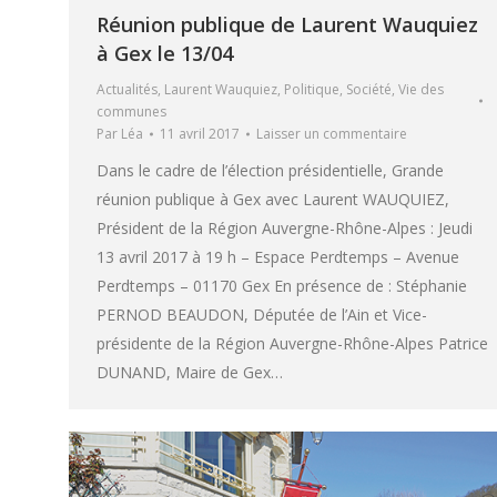
Réunion publique de Laurent Wauquiez
à Gex le 13/04
Actualités
,
Laurent Wauquiez
,
Politique
,
Société
,
Vie des
communes
Par
Léa
11 avril 2017
Laisser un commentaire
Dans le cadre de l’élection présidentielle, Grande
réunion publique à Gex avec Laurent WAUQUIEZ,
Président de la Région Auvergne-Rhône-Alpes : Jeudi
13 avril 2017 à 19 h – Espace Perdtemps – Avenue
Perdtemps – 01170 Gex En présence de : Stéphanie
PERNOD BEAUDON, Députée de l’Ain et Vice-
présidente de la Région Auvergne-Rhône-Alpes Patrice
DUNAND, Maire de Gex…