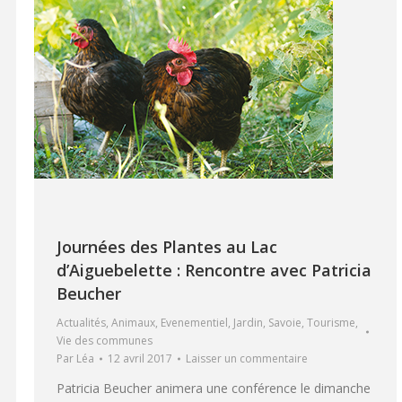
Journées des Plantes au Lac
d’Aiguebelette : Rencontre avec Patricia
Beucher
Actualités
,
Animaux
,
Evenementiel
,
Jardin
,
Savoie
,
Tourisme
,
Vie des communes
Par
Léa
12 avril 2017
Laisser un commentaire
Patricia Beucher animera une conférence le dimanche