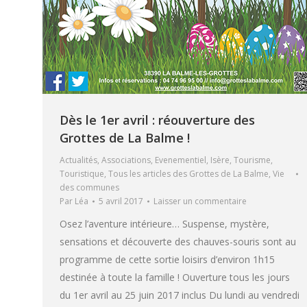
Dès le 1er avril : réouverture des
Grottes de La Balme !
Actualités
,
Associations
,
Evenementiel
,
Isère
,
Tourisme
,
Touristique
,
Tous les articles des Grottes de La Balme
,
Vie
des communes
Par
Léa
5 avril 2017
Laisser un commentaire
Osez l’aventure intérieure… Suspense, mystère,
sensations et découverte des chauves-souris sont au
programme de cette sortie loisirs d’environ 1h15
destinée à toute la famille ! Ouverture tous les jours
du 1er avril au 25 juin 2017 inclus Du lundi au vendredi