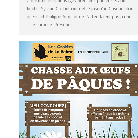
Commandeurs du Bugey précédés par leur Grand
Maître Sylvain Cochet ont défilé jusqu’au Caveau alors
qu’Eric et Philippe Angelot ne s’attendaient pas à une
telle surprise. Présence…