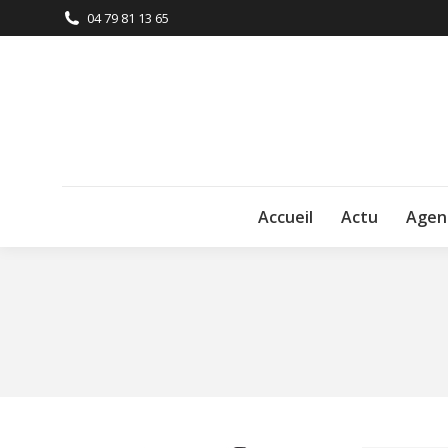
04 79 81 13 65
Accueil
Actu
Agen