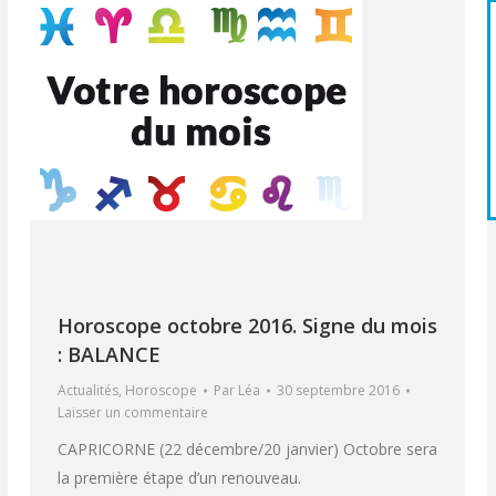
Horoscope octobre 2016. Signe du mois
: BALANCE
Actualités
,
Horoscope
Par
Léa
30 septembre 2016
Laisser un commentaire
CAPRICORNE (22 décembre/20 janvier) Octobre sera
la première étape d’un renouveau.